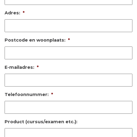
Adres:
*
Postcode en woonplaats:
*
E-mailadres:
*
Telefoonnummer:
*
Product (cursus/examen etc.):