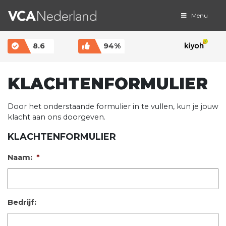
Menu
MAIN NAVIGATION
8.6
94%
KLACHTENFORMULIER
Door het onderstaande formulier in te vullen, kun je jouw
klacht aan ons doorgeven.
KLACHTENFORMULIER
Naam:
*
Bedrijf: