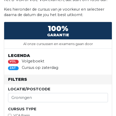
Kies hieronder de cursus van je voorkeur en selecteer
daarna de datum die jou het best uitkomt:
100%
GARANTIE
Al onze cursussen en examens gaan door
LEGENDA
Volgeboekt
VOL
Cursus op zaterdag
ZAT
FILTERS
LOCATIE/POSTCODE
CURSUS TYPE
VCA Basis