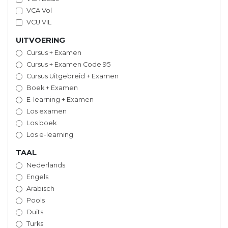
VCA Vol
VCU VIL
UITVOERING
Cursus + Examen
Cursus + Examen Code 95
Cursus Uitgebreid + Examen
Boek + Examen
E-learning + Examen
Los examen
Los boek
Los e-learning
TAAL
Nederlands
Engels
Arabisch
Pools
Duits
Turks