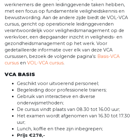
werknemers die geen leidinggevende taken hebben,
met een focus op fundamentele veiligheidskennis en
bewustwording. Aan de andere zijde biedt de VOL-VCA
cursus, gericht op operationele leidinggevenden
verantwoordelijk voor veiligheidsmanagement op de
werkvloer, een diepgaander inzicht in veiligheids- en
gezondheidsmanagement op het werk. Voor
gedetailleerde informatie over elk van deze VCA
cursussen, bezoek de volgende pagina’s:
Basis-VCA
cursus
en
VOL-VCA cursus
.
VCA BASIS
Geschikt voor uitvoerend personeel;
Begeleiding door professionele trainers;
Gebruik van interactieve en diverse
onderwijsmethoden;
De cursus vindt plaats van 08.30 tot 16.00 uur;
Het examen wordt afgenomen van 16.30 tot 17.30
uur;
Lunch, koffie en thee zijn inbegrepen;
Prijs €278,-