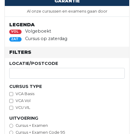
GARANTIE
Al onze cursussen en examens gaan door
LEGENDA
Volgeboekt
VOL
Cursus op zaterdag
ZAT
FILTERS
LOCATIE/POSTCODE
CURSUS TYPE
VCA Basis
VCA Vol
VCU VIL
UITVOERING
Cursus + Examen
Cursus + Examen Code 95