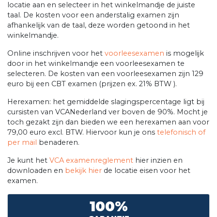
locatie aan en selecteer in het winkelmandje de juiste
taal. De kosten voor een anderstalig examen zijn
afhankelijk van de taal, deze worden getoond in het
winkelmandje.
Online inschrijven voor het
voorleesexamen
is mogelijk
door in het winkelmandje een voorleesexamen te
selecteren. De kosten van een voorleesexamen zijn 129
euro bij een CBT examen (prijzen ex. 21% BTW ).
Herexamen: het gemiddelde slagingspercentage ligt bij
cursisten van VCANederland ver boven de 90%. Mocht je
toch gezakt zijn dan bieden we een herexamen aan voor
79,00 euro excl. BTW. Hiervoor kun je ons
telefonisch of
per mail
benaderen.
Je kunt het
VCA examenreglement
hier inzien en
downloaden en
bekijk hier
de locatie eisen voor het
examen.
100%