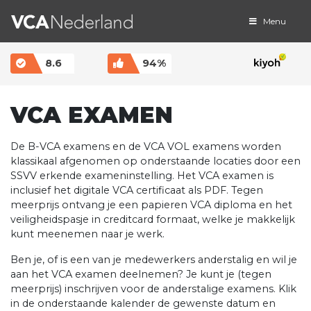
Menu
MAIN NAVIGATION
8.6
94%
VCA EXAMEN
De B-VCA examens en de VCA VOL examens worden
klassikaal afgenomen op onderstaande locaties door een
SSVV erkende exameninstelling. Het VCA examen is
inclusief het digitale VCA certificaat als PDF. Tegen
meerprijs ontvang je een papieren VCA diploma en het
veiligheidspasje in creditcard formaat, welke je makkelijk
kunt meenemen naar je werk.
Ben je, of is een van je medewerkers anderstalig en wil je
aan het VCA examen deelnemen? Je kunt je (tegen
meerprijs) inschrijven voor de anderstalige examens. Klik
in de onderstaande kalender de gewenste datum en