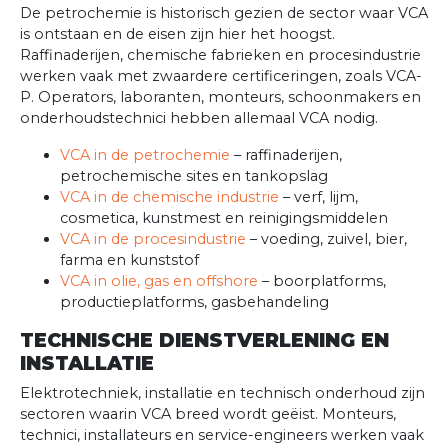
De petrochemie is historisch gezien de sector waar VCA
is ontstaan en de eisen zijn hier het hoogst.
Raffinaderijen, chemische fabrieken en procesindustrie
werken vaak met zwaardere certificeringen, zoals VCA-
P. Operators, laboranten, monteurs, schoonmakers en
onderhoudstechnici hebben allemaal VCA nodig.
VCA in de petrochemie
– raffinaderijen,
petrochemische sites en tankopslag
VCA in de chemische industrie
– verf, lijm,
cosmetica, kunstmest en reinigingsmiddelen
VCA in de procesindustrie
– voeding, zuivel, bier,
farma en kunststof
VCA in olie, gas en offshore
– boorplatforms,
productieplatforms, gasbehandeling
TECHNISCHE DIENSTVERLENING EN
INSTALLATIE
Elektrotechniek, installatie en technisch onderhoud zijn
sectoren waarin VCA breed wordt geëist. Monteurs,
technici, installateurs en service-engineers werken vaak