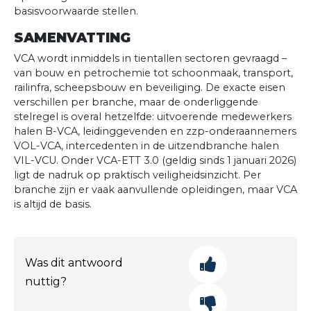
basisvoorwaarde stellen.
SAMENVATTING
VCA wordt inmiddels in tientallen sectoren gevraagd –
van bouw en petrochemie tot schoonmaak, transport,
railinfra, scheepsbouw en beveiliging. De exacte eisen
verschillen per branche, maar de onderliggende
stelregel is overal hetzelfde: uitvoerende medewerkers
halen B-VCA, leidinggevenden en zzp-onderaannemers
VOL-VCA, intercedenten in de uitzendbranche halen
VIL-VCU. Onder VCA-ETT 3.0 (geldig sinds 1 januari 2026)
ligt de nadruk op praktisch veiligheidsinzicht. Per
branche zijn er vaak aanvullende opleidingen, maar VCA
is altijd de basis.
Was dit antwoord
nuttig?