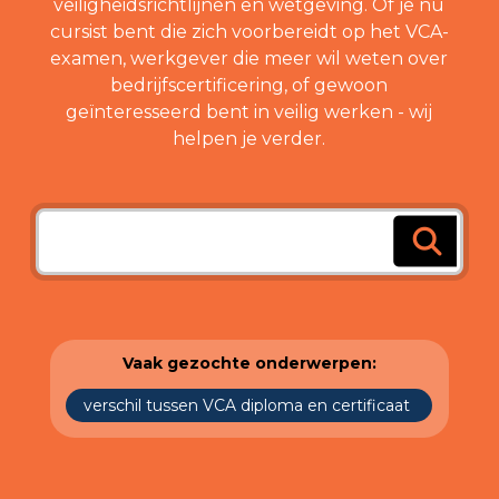
veiligheidsrichtlijnen en wetgeving. Of je nu
cursist bent die zich voorbereidt op het VCA-
examen, werkgever die meer wil weten over
bedrijfscertificering, of gewoon
geïnteresseerd bent in veilig werken - wij
helpen je verder.
Vaak gezochte onderwerpen:
verschil tussen VCA diploma en certificaat