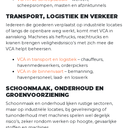
scheepsrompen, masten en afzinktunnels
TRANSPORT, LOGISTIEK EN VERKEER
Iedereen die goederen verplaatst op industriële locaties
of langs de openbare weg werkt, komt met VCA in
aanraking. Machines als heftrucks, reachtrucks en
kranen brengen veiligheidsrisico’s met zich mee die
VCA helpt beheersen.
VCA in transport en logistiek
– chauffeurs,
havenmedewerkers, orderpickers
VCA in de binnenvaart
– bemanning,
havenpersoneel, laad- en loswerk
SCHOONMAAK, ONDERHOUD EN
GROENVOORZIENING
Schoonmaak en onderhoud lijken rustige sectoren,
maar op industriële locaties, bij gevelreiniging of
tuinonderhoud met machines spelen wel degelijk
risico’s, zeker rondom werken op hoogte, gevaarlijke
stoffen en machines.