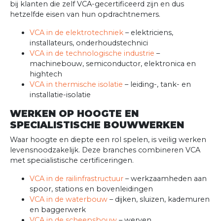
bij klanten die zelf VCA-gecertificeerd zijn en dus
hetzelfde eisen van hun opdrachtnemers.
VCA in de elektrotechniek
– elektriciens,
installateurs, onderhoudstechnici
VCA in de technologische industrie
–
machinebouw, semiconductor, elektronica en
hightech
VCA in thermische isolatie
– leiding-, tank- en
installatie-isolatie
WERKEN OP HOOGTE EN
SPECIALISTISCHE BOUWWERKEN
Waar hoogte en diepte een rol spelen, is veilig werken
levensnoodzakelijk. Deze branches combineren VCA
met specialistische certificeringen.
VCA in de railinfrastructuur
– werkzaamheden aan
spoor, stations en bovenleidingen
VCA in de waterbouw
– dijken, sluizen, kademuren
en baggerwerk
VCA in de scheepsbouw
– werven,