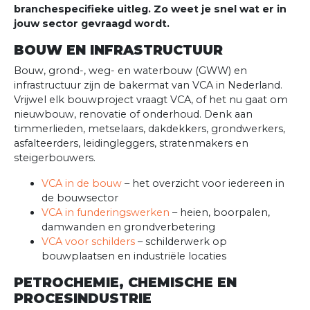
branchespecifieke uitleg. Zo weet je snel wat er in
jouw sector gevraagd wordt.
BOUW EN INFRASTRUCTUUR
Bouw, grond-, weg- en waterbouw (GWW) en
infrastructuur zijn de bakermat van VCA in Nederland.
Vrijwel elk bouwproject vraagt VCA, of het nu gaat om
nieuwbouw, renovatie of onderhoud. Denk aan
timmerlieden, metselaars, dakdekkers, grondwerkers,
asfalteerders, leidingleggers, stratenmakers en
steigerbouwers.
VCA in de bouw
– het overzicht voor iedereen in
de bouwsector
VCA in funderingswerken
– heien, boorpalen,
damwanden en grondverbetering
VCA voor schilders
– schilderwerk op
bouwplaatsen en industriële locaties
PETROCHEMIE, CHEMISCHE EN
PROCESINDUSTRIE