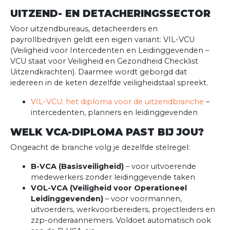
UITZEND- EN DETACHERINGSSECTOR
Voor uitzendbureaus, detacheerders en
payrollbedrijven geldt een eigen variant: VIL-VCU
(Veiligheid voor Intercedenten en Leidinggevenden –
VCU staat voor Veiligheid en Gezondheid Checklist
Uitzendkrachten). Daarmee wordt geborgd dat
iedereen in de keten dezelfde veiligheidstaal spreekt.
VIL-VCU: het diploma voor de uitzendbranche
–
intercedenten, planners en leidinggevenden
WELK VCA-DIPLOMA PAST BIJ JOU?
Ongeacht de branche volg je dezelfde stelregel:
B-VCA (Basisveiligheid)
– voor uitvoerende
medewerkers zonder leidinggevende taken
VOL-VCA (Veiligheid voor Operationeel
Leidinggevenden)
– voor voormannen,
uitvoerders, werkvoorbereiders, projectleiders en
zzp-onderaannemers. Voldoet automatisch ook