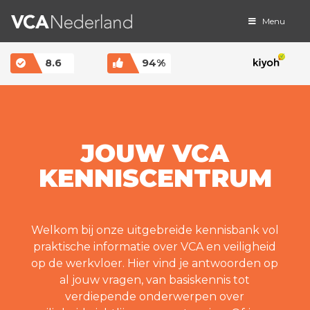
Menu
MAIN NAVIGATION
8.6
94%
JOUW VCA
KENNISCENTRUM
Welkom bij onze uitgebreide kennisbank vol
praktische informatie over VCA en veiligheid
op de werkvloer. Hier vind je antwoorden op
al jouw vragen, van basiskennis tot
verdiepende onderwerpen over