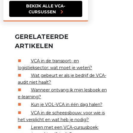
BEKIJK ALLE VCA-
CURSUSSEN
GERELATEERDE
ARTIKELEN
VCA in de transport- en
logistieksector: wat moet je weten?
Wat gebeurt er als je bedrijf de VCA-
audit niet haalt?
Wanneer ontvang ik mijn lesboek en
e-learning?
Kun je VOL-VCA in één dag halen?
VCA in de scheepsbouw: voor wie is
het verplicht en wat heb je nodig?
Leren met een VCA-cursusboek: