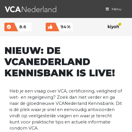
Menu
MAIN NAVIGATION
8.6
94%
NIEUW: DE
VCANEDERLAND
KENNISBANK IS LIVE!
Heb je een vraag over VCA, certificering, veiligheid of
wet- en regelgeving? Zoek dan niet verder en ga
naar de gloednieuwe VCANederland Kennisbank. Dit
is dé plek waar je snel en eenvoudig antwoorden
vindt op veelgestelde vragen en waar je terecht
kunt voor praktische tips en actuele informatie
rondom VCA.