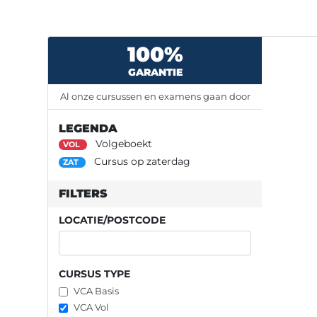
100%
GARANTIE
Al onze cursussen en examens gaan door
LEGENDA
Volgeboekt
VOL
Cursus op zaterdag
ZAT
FILTERS
LOCATIE/POSTCODE
CURSUS TYPE
VCA Basis
VCA Vol