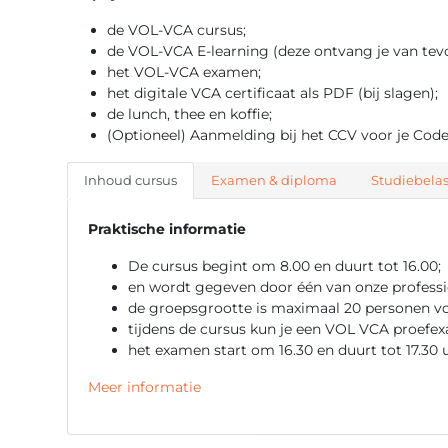
de VOL-VCA cursus;
de VOL-VCA E-learning (deze ontvang je van tevo
het VOL-VCA examen;
het digitale VCA certificaat als PDF (bij slagen);
de lunch, thee en koffie;
(Optioneel) Aanmelding bij het CCV voor je Cod
Inhoud cursus
Examen & diploma
Studiebelas
Praktische informatie
De cursus begint om 8.00 en duurt tot 16.00;
en wordt gegeven door één van onze professio
de groepsgrootte is maximaal 20 personen voo
tijdens de cursus kun je een VOL VCA proefe
het examen start om 16.30 en duurt tot 17.30 
Meer informatie