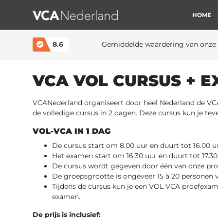
HOME
MAIN NAVIGATION
8.6
Gemiddelde waardering van onze 
VCA VOL CURSUS + E
VCANederland organiseert door heel Nederland de VCA 
de volledige cursus in 2 dagen. Deze cursus kun je te
VOL-VCA IN 1 DAG
De cursus start om 8.00 uur en duurt tot 16.00 u
Het examen start om 16.30 uur en duurt tot 17.30
De cursus wordt gegeven door één van onze profe
De groepsgrootte is ongeveer 15 à 20 personen v
Tijdens de cursus kun je een VOL VCA proefexa
examen.
De prijs is inclusief: