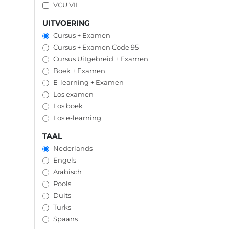
VCU VIL
UITVOERING
Cursus + Examen
Cursus + Examen Code 95
Cursus Uitgebreid + Examen
Boek + Examen
E-learning + Examen
Los examen
Los boek
Los e-learning
TAAL
Nederlands
Engels
Arabisch
Pools
Duits
Turks
Spaans