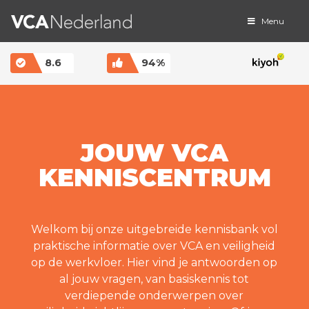
Menu
MAIN NAVIGATION
8.6
94%
JOUW VCA
KENNISCENTRUM
Welkom bij onze uitgebreide kennisbank vol
praktische informatie over VCA en veiligheid
op de werkvloer. Hier vind je antwoorden op
al jouw vragen, van basiskennis tot
verdiepende onderwerpen over