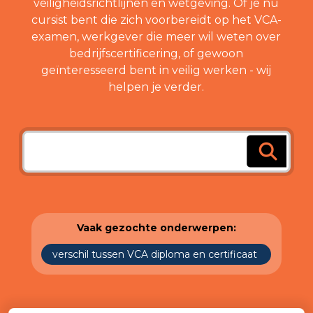
veiligheidsrichtlijnen en wetgeving. Of je nu
cursist bent die zich voorbereidt op het VCA-
examen, werkgever die meer wil weten over
bedrijfscertificering, of gewoon
geïnteresseerd bent in veilig werken - wij
helpen je verder.
Vaak gezochte onderwerpen:
verschil tussen VCA diploma en certificaat