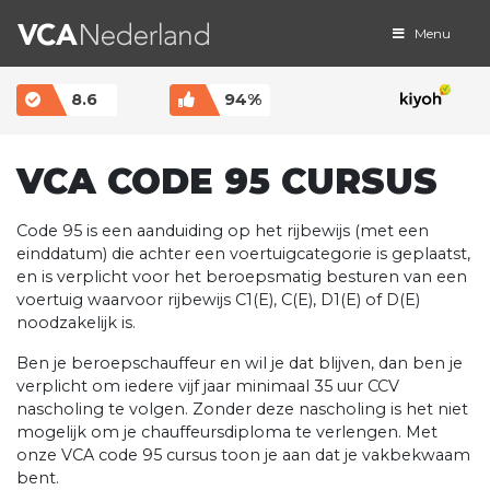
Menu
MAIN NAVIGATION
8.6
94%
VCA CODE 95 CURSUS
Code 95 is een aanduiding op het rijbewijs (met een
einddatum) die achter een voertuigcategorie is geplaatst,
en is verplicht voor het beroepsmatig besturen van een
voertuig waarvoor rijbewijs C1(E), C(E), D1(E) of D(E)
noodzakelijk is.
Ben je beroepschauffeur en wil je dat blijven, dan ben je
verplicht om iedere vijf jaar minimaal 35 uur CCV
nascholing te volgen. Zonder deze nascholing is het niet
mogelijk om je chauffeursdiploma te verlengen. Met
onze VCA code 95 cursus toon je aan dat je vakbekwaam
bent.