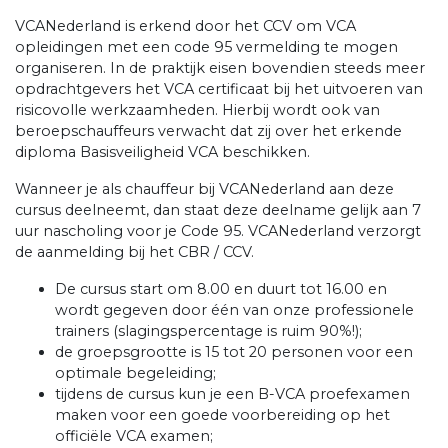
VCANederland is erkend door het CCV om VCA
opleidingen met een code 95 vermelding te mogen
organiseren. In de praktijk eisen bovendien steeds meer
opdrachtgevers het VCA certificaat bij het uitvoeren van
risicovolle werkzaamheden. Hierbij wordt ook van
beroepschauffeurs verwacht dat zij over het erkende
diploma Basisveiligheid VCA beschikken.
Wanneer je als chauffeur bij VCANederland aan deze
cursus deelneemt, dan staat deze deelname gelijk aan 7
uur nascholing voor je Code 95. VCANederland verzorgt
de aanmelding bij het CBR / CCV.
De cursus start om 8.00 en duurt tot 16.00 en
wordt gegeven door één van onze professionele
trainers (slagingspercentage is ruim 90%!);
de groepsgrootte is 15 tot 20 personen voor een
optimale begeleiding;
tijdens de cursus kun je een B-VCA proefexamen
maken voor een goede voorbereiding op het
officiële VCA examen;