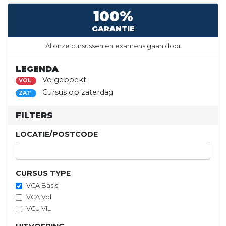
100%
GARANTIE
Al onze cursussen en examens gaan door
LEGENDA
Volgeboekt
VOL
Cursus op zaterdag
ZAT
FILTERS
LOCATIE/POSTCODE
CURSUS TYPE
VCA Basis
VCA Vol
VCU VIL