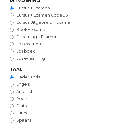
UITVOERING
Cursus + Examen
Cursus + Examen Code 95
Cursus Uitgebreid + Examen
Boek + Examen
E-learning + Examen
Los examen
Los boek
Los e-learning
TAAL
Nederlands
Engels
Arabisch
Pools
Duits
Turks
Spaans