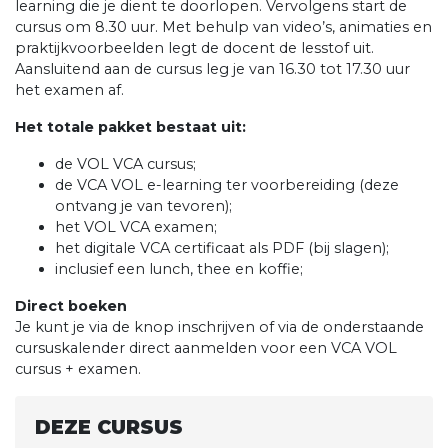
learning die je dient te doorlopen. Vervolgens start de
cursus om 8.30 uur. Met behulp van video’s, animaties en
praktijkvoorbeelden legt de docent de lesstof uit.
Aansluitend aan de cursus leg je van 16.30 tot 17.30 uur
het examen af.
Het totale pakket bestaat uit:
de VOL VCA cursus;
de VCA VOL e-learning ter voorbereiding (deze
ontvang je van tevoren);
het VOL VCA examen;
het digitale VCA certificaat als PDF (bij slagen);
inclusief een lunch, thee en koffie;
Direct boeken
Je kunt je via de knop inschrijven of via de onderstaande
cursuskalender direct aanmelden voor een VCA VOL
cursus + examen.
DEZE CURSUS