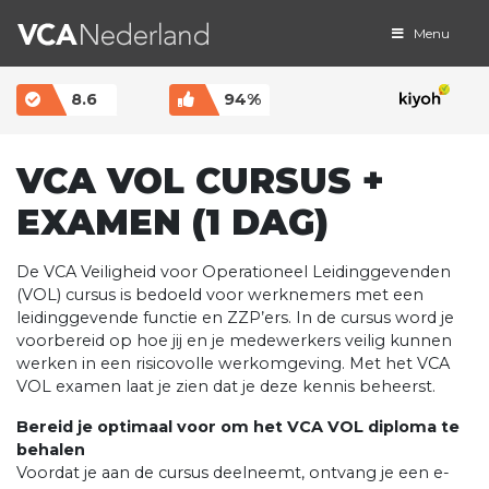
Menu
MAIN NAVIGATION
8.6
94%
VCA VOL CURSUS +
EXAMEN (1 DAG)
De VCA Veiligheid voor Operationeel Leidinggevenden
(VOL) cursus is bedoeld voor werknemers met een
leidinggevende functie en ZZP’ers. In de cursus word je
voorbereid op hoe jij en je medewerkers veilig kunnen
werken in een risicovolle werkomgeving. Met het VCA
VOL examen laat je zien dat je deze kennis beheerst.
Bereid je optimaal voor om het VCA VOL diploma te
behalen
Voordat je aan de cursus deelneemt, ontvang je een e-