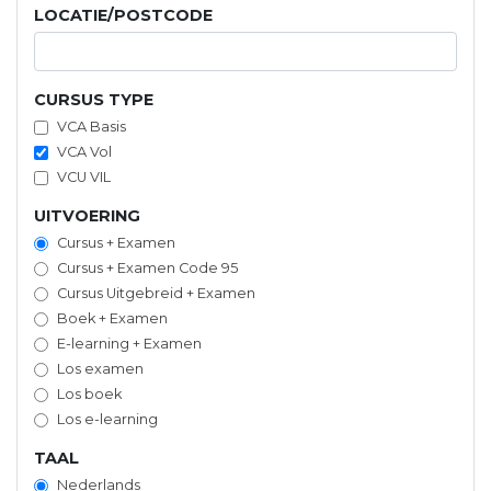
LOCATIE/POSTCODE
CURSUS TYPE
VCA Basis
VCA Vol
VCU VIL
UITVOERING
Cursus + Examen
Cursus + Examen Code 95
Cursus Uitgebreid + Examen
Boek + Examen
E-learning + Examen
Los examen
Los boek
Los e-learning
TAAL
Nederlands