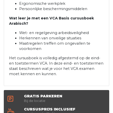
Ergonomische werkplek
Persoonlijke beschermingsmiddelen
Wat leer je met een VCA Basis cursusboek
Arabisch?
Wet- en regelgeving arbeidsveiligheid
Herkennen van onveilige situaties
Maatregelen treffen om ongevallen te
voorkomen
Het cursusboek is volledig afgestemd op de eind-
en toetstermen VCA. In deze eind- en toetstermen
staat beschreven wat je voor het VCA examen
moet kennen en kunnen.
GRATIS PARKEREN
Bij de locatie
CURSUSPRIJS INCLUSIEF