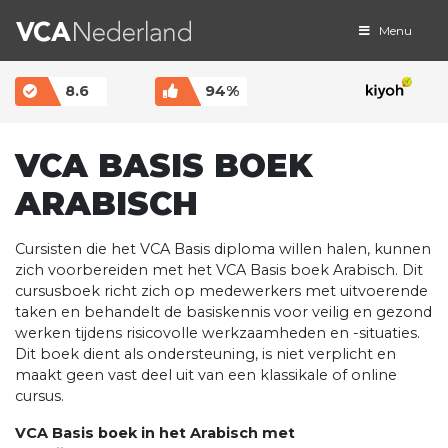
Menu
MAIN NAVIGATION
8.6
94%
VCA BASIS BOEK
ARABISCH
Cursisten die het VCA Basis diploma willen halen, kunnen
zich voorbereiden met het VCA Basis boek Arabisch. Dit
cursusboek richt zich op medewerkers met uitvoerende
taken en behandelt de basiskennis voor veilig en gezond
werken tijdens risicovolle werkzaamheden en -situaties.
Dit boek dient als ondersteuning, is niet verplicht en
maakt geen vast deel uit van een klassikale of online
cursus.
VCA Basis boek in het Arabisch met