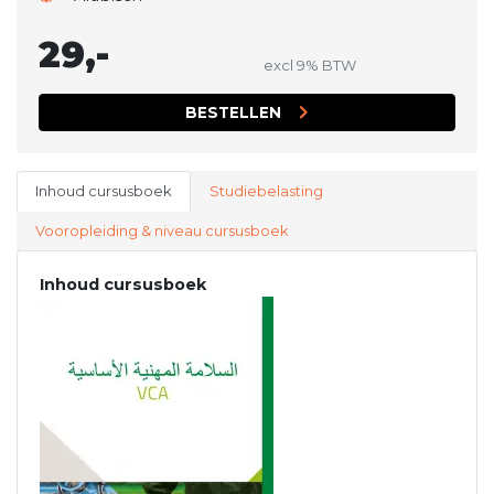
29,-
excl 9% BTW
BESTELLEN
Inhoud cursusboek
Studiebelasting
Vooropleiding & niveau cursusboek
Inhoud cursusboek