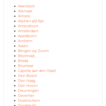
Akersloot
Alkmaar
Almelo
Alphen a/d Rijn
Amersfoort
Amsterdam
Apeldoorn
Arnhem
Assen
Bergen op Zoom
Beverwijk
Breda
Bruinisse
Capelle aan den IJssel
Den Bosch
Den Haag
Den Hoorn
Deurningen
Deventer
Doetinchem
Dordrecht