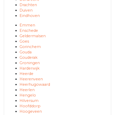
Drachten
Duiven
Eindhoven
Emmen
Enschede
Geldermalsen
Goes
Gorinchem
Gouda
Gouderak
Groningen
Harderwijk
Heerde
Heerenveen
Heerhugowaard
Heerlen
Hengelo
Hilversum
Hoofddorp
Hoogeveen