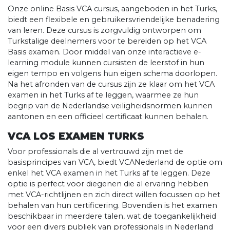
Onze online Basis VCA cursus, aangeboden in het Turks,
biedt een flexibele en gebruikersvriendelijke benadering
van leren. Deze cursus is zorgvuldig ontworpen om
Turkstalige deelnemers voor te bereiden op het VCA
Basis examen. Door middel van onze interactieve e-
learning module kunnen cursisten de leerstof in hun
eigen tempo en volgens hun eigen schema doorlopen.
Na het afronden van de cursus zijn ze klaar om het VCA
examen in het Turks af te leggen, waarmee ze hun
begrip van de Nederlandse veiligheidsnormen kunnen
aantonen en een officieel certificaat kunnen behalen.
VCA LOS EXAMEN TURKS
Voor professionals die al vertrouwd zijn met de
basisprincipes van VCA, biedt VCANederland de optie om
enkel het VCA examen in het Turks af te leggen. Deze
optie is perfect voor diegenen die al ervaring hebben
met VCA-richtlijnen en zich direct willen focussen op het
behalen van hun certificering. Bovendien is het examen
beschikbaar in meerdere talen, wat de toegankelijkheid
voor een divers publiek van professionals in Nederland