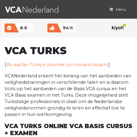
Menu
MAIN NAVIGATION
8.6
94%
VCA TURKS
[
Bu sayfayı Türkçe okumak için buraya tıklayın.
]
VCANederland erkent het belang van het aanbieden van
veiligheidstrainingen in verschillende talen en is daarom
trots op het aanbieden van de Basis VCA cursus en het
VCA Basis examen in het Turks. Deze mogelijkheid stelt
Turkstalige professionals in staat om de Nederlandse
veiligheidsnormen grondig te leren en effectief toe te
passen in hun werkomgeving.
VCA TURKS ONLINE VCA BASIS CURSUS
+ EXAMEN