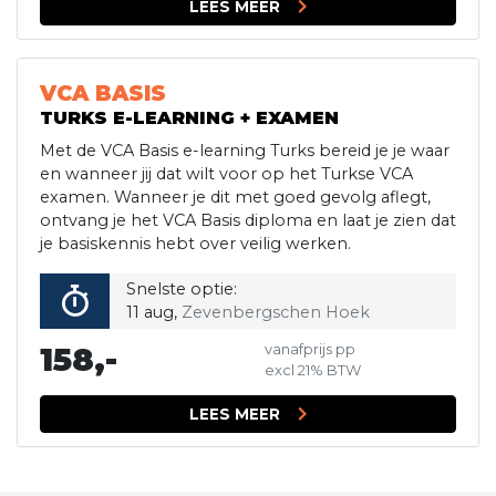
LEES MEER
VCA BASIS
TURKS E-LEARNING + EXAMEN
Met de VCA Basis e-learning Turks bereid je je waar
en wanneer jij dat wilt voor op het Turkse VCA
examen. Wanneer je dit met goed gevolg aflegt,
ontvang je het VCA Basis diploma en laat je zien dat
je basiskennis hebt over veilig werken.
Snelste optie:
11 aug,
Zevenbergschen Hoek
158,-
vanafprijs pp
excl 21% BTW
LEES MEER