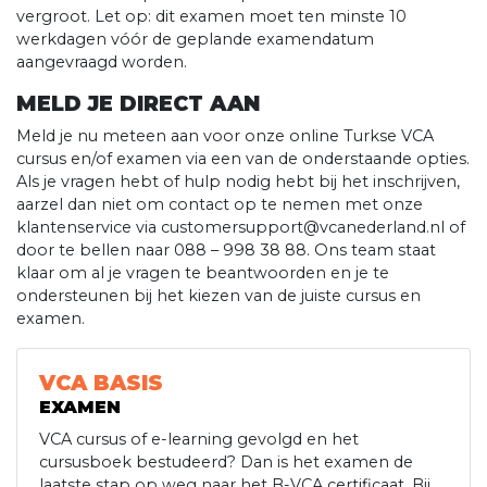
vergroot. Let op: dit examen moet ten minste 10
werkdagen vóór de geplande examendatum
aangevraagd worden.
MELD JE DIRECT AAN
Meld je nu meteen aan voor onze online Turkse VCA
cursus en/of examen via een van de onderstaande opties.
Als je vragen hebt of hulp nodig hebt bij het inschrijven,
aarzel dan niet om contact op te nemen met onze
klantenservice via customersupport@vcanederland.nl of
door te bellen naar 088 – 998 38 88. Ons team staat
klaar om al je vragen te beantwoorden en je te
ondersteunen bij het kiezen van de juiste cursus en
examen.
VCA BASIS
EXAMEN
VCA cursus of e-learning gevolgd en het
cursusboek bestudeerd? Dan is het examen de
laatste stap op weg naar het B-VCA certificaat. Bij