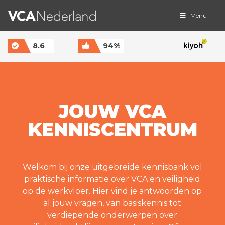
Menu
MAIN NAVIGATION
8.6
94%
JOUW VCA
KENNISCENTRUM
Welkom bij onze uitgebreide kennisbank vol
praktische informatie over VCA en veiligheid
op de werkvloer. Hier vind je antwoorden op
al jouw vragen, van basiskennis tot
verdiepende onderwerpen over