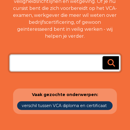
veiligheidsrichtlijnen en wetgeving. Of je nu
cursist bent die zich voorbereidt op het VCA-
examen, werkgever die meer wil weten over
bedrijfscertificering, of gewoon
geïnteresseerd bent in veilig werken - wij
helpen je verder.
Vaak gezochte onderwerpen:
verschil tussen VCA diploma en certificaat