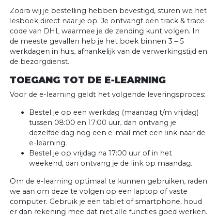
Zodra wij je bestelling hebben bevestigd, sturen we het
lesboek direct naar je op. Je ontvangt een track & trace-
code van DHL waarmee je de zending kunt volgen. In
de meeste gevallen heb je het boek binnen 3 – 5
werkdagen in huis, afhankelijk van de verwerkingstijd en
de bezorgdienst.
TOEGANG TOT DE E-LEARNING
Voor de e-learning geldt het volgende leveringsproces:
Bestel je op een werkdag (maandag t/m vrijdag)
tussen 08:00 en 17:00 uur, dan ontvang je
dezelfde dag nog een e-mail met een link naar de
e-learning.
Bestel je op vrijdag na 17:00 uur of in het
weekend, dan ontvang je de link op maandag.
Om de e-learning optimaal te kunnen gebruiken, raden
we aan om deze te volgen op een laptop of vaste
computer. Gebruik je een tablet of smartphone, houd
er dan rekening mee dat niet alle functies goed werken.