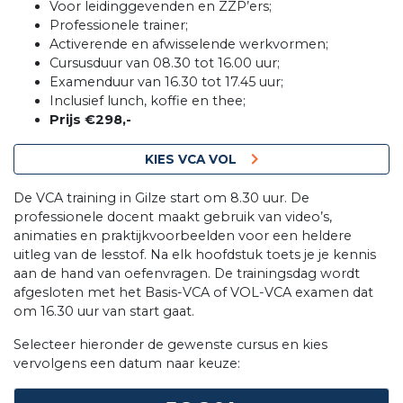
Voor leidinggevenden en ZZP’ers;
Professionele trainer;
Activerende en afwisselende werkvormen;
Cursusduur van 08.30 tot 16.00 uur;
Examenduur van 16.30 tot 17.45 uur;
Inclusief lunch, koffie en thee;
Prijs €298,-
KIES VCA VOL
De VCA training in Gilze start om 8.30 uur. De
professionele docent maakt gebruik van video’s,
animaties en praktijkvoorbeelden voor een heldere
uitleg van de lesstof. Na elk hoofdstuk toets je je kennis
aan de hand van oefenvragen. De trainingsdag wordt
afgesloten met het Basis-VCA of VOL-VCA examen dat
om 16.30 uur van start gaat.
Selecteer hieronder de gewenste cursus en kies
vervolgens een datum naar keuze: