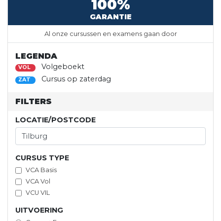
100%
GARANTIE
Al onze cursussen en examens gaan door
LEGENDA
Volgeboekt
VOL
Cursus op zaterdag
ZAT
FILTERS
LOCATIE/POSTCODE
CURSUS TYPE
VCA Basis
VCA Vol
VCU VIL
UITVOERING