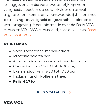
leidinggevenden die verantwoordelijk zijn voor
veiligheidsaspecten op de werkvloer en omvat
uitgebreidere kennis en verantwoordelijkheden met
betrekking tot veiligheid en gezondheid binnen de
werkomgeving. Meer informatie over de Basis-VCA
cursus en VOL-VCA cursus vind je via deze links:
Basis-
VCA
–
VOL-VCA
.
VCA BASIS
Voor uitvoerende medewerkers;
Professionele trainer;
Activerende en afwisselende werkvormen;
Cursusduur van 08.30 tot 16.00 uur;
Examenduur van 16.30 tot 17.30 uur;
Inclusief lunch, koffie en thee;
Prijs €278,-
KIES VCA BASIS
VCA VOL