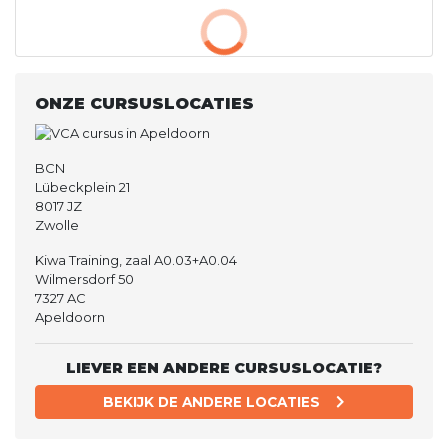
ONZE CURSUSLOCATIES
BCN
Lübeckplein 21
8017 JZ
Zwolle
Kiwa Training, zaal A0.03+A0.04
Wilmersdorf 50
7327 AC
Apeldoorn
LIEVER EEN ANDERE CURSUSLOCATIE?
BEKIJK DE ANDERE LOCATIES