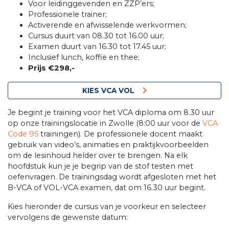
Voor leidinggevenden en ZZP’ers;
Professionele trainer;
Activerende en afwisselende werkvormen;
Cursus duurt van 08.30 tot 16.00 uur;
Examen duurt van 16.30 tot 17.45 uur;
Inclusief lunch, koffie en thee;
Prijs €298,-
KIES VCA VOL
Je begint je training voor het VCA diploma om 8.30 uur
op onze trainingslocatie in Zwolle (8:00 uur voor de
VCA
Code 95
trainingen). De professionele docent maakt
gebruik van video’s, animaties en praktijkvoorbeelden
om de lesinhoud helder over te brengen. Na elk
hoofdstuk kun je je begrip van de stof testen met
oefenvragen. De trainingsdag wordt afgesloten met het
B-VCA of VOL-VCA examen, dat om 16.30 uur begint.
Kies hieronder de cursus van je voorkeur en selecteer
vervolgens de gewenste datum: