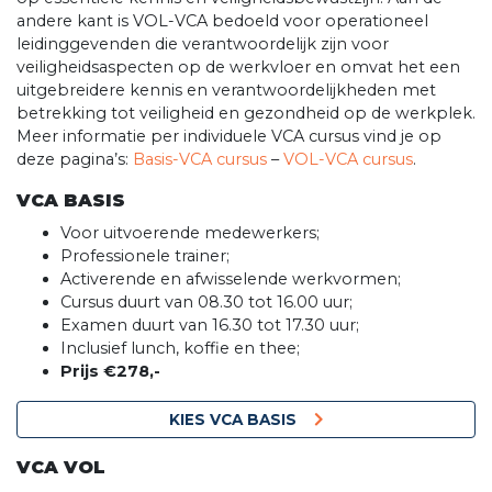
andere kant is VOL-VCA bedoeld voor operationeel
leidinggevenden die verantwoordelijk zijn voor
veiligheidsaspecten op de werkvloer en omvat het een
uitgebreidere kennis en verantwoordelijkheden met
betrekking tot veiligheid en gezondheid op de werkplek.
Meer informatie per individuele VCA cursus vind je op
deze pagina’s:
Basis-VCA cursus
–
VOL-VCA cursus
.
VCA BASIS
Voor uitvoerende medewerkers;
Professionele trainer;
Activerende en afwisselende werkvormen;
Cursus duurt van 08.30 tot 16.00 uur;
Examen duurt van 16.30 tot 17.30 uur;
Inclusief lunch, koffie en thee;
Prijs €278,-
KIES VCA BASIS
VCA VOL