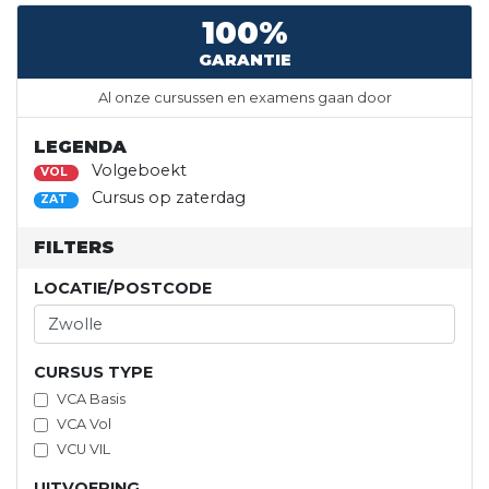
100%
GARANTIE
Al onze cursussen en examens gaan door
LEGENDA
Volgeboekt
VOL
Cursus op zaterdag
ZAT
FILTERS
LOCATIE/POSTCODE
CURSUS TYPE
VCA Basis
VCA Vol
VCU VIL
UITVOERING