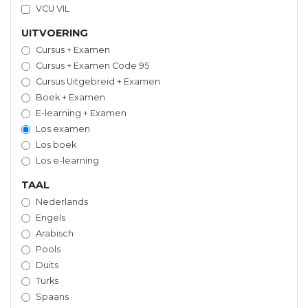
VCU VIL
UITVOERING
Cursus + Examen
Cursus + Examen Code 95
Cursus Uitgebreid + Examen
Boek + Examen
E-learning + Examen
Los examen
Los boek
Los e-learning
TAAL
Nederlands
Engels
Arabisch
Pools
Duits
Turks
Spaans