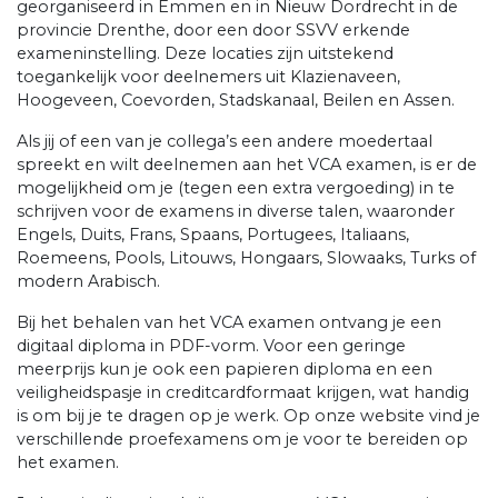
georganiseerd in Emmen en in Nieuw Dordrecht in de
provincie Drenthe, door een door SSVV erkende
exameninstelling. Deze locaties zijn uitstekend
toegankelijk voor deelnemers uit Klazienaveen,
Hoogeveen, Coevorden, Stadskanaal, Beilen en Assen.
Als jij of een van je collega’s een andere moedertaal
spreekt en wilt deelnemen aan het VCA examen, is er de
mogelijkheid om je (tegen een extra vergoeding) in te
schrijven voor de examens in diverse talen, waaronder
Engels, Duits, Frans, Spaans, Portugees, Italiaans,
Roemeens, Pools, Litouws, Hongaars, Slowaaks, Turks of
modern Arabisch.
Bij het behalen van het VCA examen ontvang je een
digitaal diploma in PDF-vorm. Voor een geringe
meerprijs kun je ook een papieren diploma en een
veiligheidspasje in creditcardformaat krijgen, wat handig
is om bij je te dragen op je werk. Op onze website vind je
verschillende proefexamens om je voor te bereiden op
het examen.