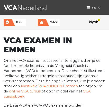
Menu
MAIN NAVIGATION
8.6
94%
VCA EXAMEN IN
EMMEN
Om het VCA examen succesvol af te leggen, dien je de
fundamentele kennis van de Veiligheid Checklist
Aannemers (VCA) te beheersen. Deze checklist illustreert
welke veiligheidsmaatregelen essentieel zijn tijdens je
werkzaamheden. Deze belangrijke kennis kun je opdoen
door een
klassikale VCA cursus in Emmen
te volgen, via
de
online VCA cursus
of door middel van het
VCA
cursusboek
.
De Basis-VCA en VCA-VOL examens worden