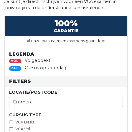
Je kunt je direct inschrijven voor een VCA examen in
jouw regio via de onderstaande cursuskalender:
100%
GARANTIE
Al onze cursussen en examens gaan door
LEGENDA
Volgeboekt
VOL
Cursus op zaterdag
ZAT
FILTERS
LOCATIE/POSTCODE
CURSUS TYPE
VCA Basis
VCA Vol