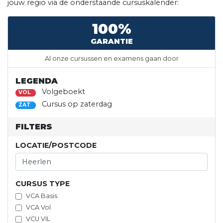
jouw regio via de onderstaande cursuskalender:
100%
GARANTIE
Al onze cursussen en examens gaan door
LEGENDA
Volgeboekt
VOL
Cursus op zaterdag
ZAT
FILTERS
LOCATIE/POSTCODE
CURSUS TYPE
VCA Basis
VCA Vol
VCU VIL