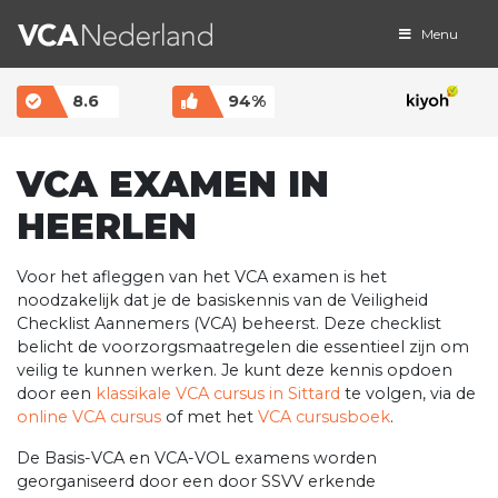
Menu
MAIN NAVIGATION
8.6
94%
VCA EXAMEN IN
HEERLEN
Voor het afleggen van het VCA examen is het
noodzakelijk dat je de basiskennis van de Veiligheid
Checklist Aannemers (VCA) beheerst. Deze checklist
belicht de voorzorgsmaatregelen die essentieel zijn om
veilig te kunnen werken. Je kunt deze kennis opdoen
door een
klassikale VCA cursus in Sittard
te volgen, via de
online VCA cursus
of met het
VCA cursusboek
.
De Basis-VCA en VCA-VOL examens worden
georganiseerd door een door SSVV erkende