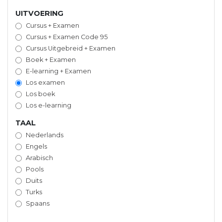
UITVOERING
Cursus + Examen
Cursus + Examen Code 95
Cursus Uitgebreid + Examen
Boek + Examen
E-learning + Examen
Los examen
Los boek
Los e-learning
TAAL
Nederlands
Engels
Arabisch
Pools
Duits
Turks
Spaans