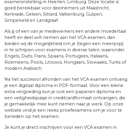
exameninstelling in Heerlen, Limburg. Deze locatie is
goed bereikbaar voor deelnemers uit Maastricht,
Kerkrade, Geleen, Sittard, Valkenburg, Gulpen,
Simpelveld en Landgraaf.
Als jij of een van je medewerkers een andere moedertaal
heeft en deel wilt nemen aan het VCA examen, dan
bieden wij de mogelijkheid om je (tegen een meerprijs)
in te schrijven voor examens in diverse talen, waaronder
Engels, Duits, Frans, Spaans, Portugees, Italiaans,
Roemeens, Pools, Litouws, Hongaars, Slowaaks, Turks of
modern Arabisch.
Na het succesvol afronden van het VCA examen ontvang
je een digitaal diploma in PDF-formaat. Voor een kleine
extra vergoeding kun je ook een papieren diploma en
een veiligheidspasje in creditcardformaat ontvangen, die
je gemakkelijk mee kunt nemen naar je werk. Op onze
website vind je een reeks proefexamens om je voor te
bereiden op het examen.
Je kunt je direct inschrijven voor een VCA examen in