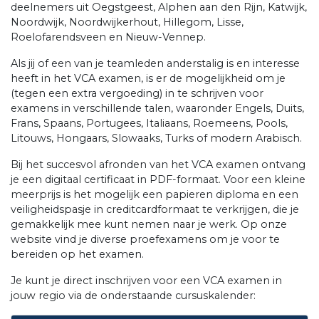
deelnemers uit Oegstgeest, Alphen aan den Rijn, Katwijk,
Noordwijk, Noordwijkerhout, Hillegom, Lisse,
Roelofarendsveen en Nieuw-Vennep.
Als jij of een van je teamleden anderstalig is en interesse
heeft in het VCA examen, is er de mogelijkheid om je
(tegen een extra vergoeding) in te schrijven voor
examens in verschillende talen, waaronder Engels, Duits,
Frans, Spaans, Portugees, Italiaans, Roemeens, Pools,
Litouws, Hongaars, Slowaaks, Turks of modern Arabisch.
Bij het succesvol afronden van het VCA examen ontvang
je een digitaal certificaat in PDF-formaat. Voor een kleine
meerprijs is het mogelijk een papieren diploma en een
veiligheidspasje in creditcardformaat te verkrijgen, die je
gemakkelijk mee kunt nemen naar je werk. Op onze
website vind je diverse proefexamens om je voor te
bereiden op het examen.
Je kunt je direct inschrijven voor een VCA examen in
jouw regio via de onderstaande cursuskalender: