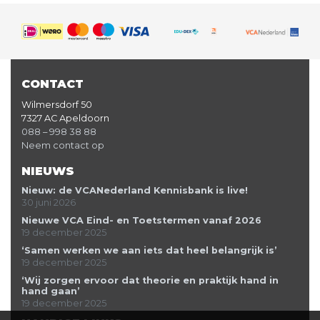
CONTACT
Wilmersdorf 50
7327 AC Apeldoorn
088 – 998 38 88
Neem contact op
NIEUWS
Nieuw: de VCANederland Kennisbank is live!
30 juni 2026
Nieuwe VCA Eind- en Toetstermen vanaf 2026
19 december 2025
‘Samen werken we aan iets dat heel belangrijk is’
19 december 2025
‘Wij zorgen ervoor dat theorie en praktijk hand in
hand gaan’
19 december 2025