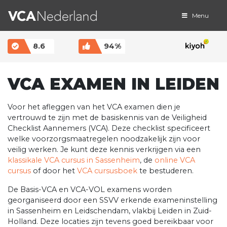
Menu
MAIN NAVIGATION
8.6
94%
VCA EXAMEN IN LEIDEN
Voor het afleggen van het VCA examen dien je
vertrouwd te zijn met de basiskennis van de Veiligheid
Checklist Aannemers (VCA). Deze checklist specificeert
welke voorzorgsmaatregelen noodzakelijk zijn voor
veilig werken. Je kunt deze kennis verkrijgen via een
klassikale VCA cursus in Sassenheim
, de
online VCA
cursus
of door het
VCA cursusboek
te bestuderen.
De Basis-VCA en VCA-VOL examens worden
georganiseerd door een SSVV erkende exameninstelling
in Sassenheim en Leidschendam, vlakbij Leiden in Zuid-
Holland. Deze locaties zijn tevens goed bereikbaar voor