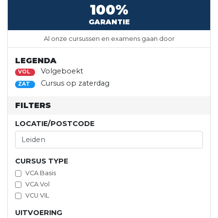
100%
GARANTIE
Al onze cursussen en examens gaan door
LEGENDA
Volgeboekt
VOL
Cursus op zaterdag
ZAT
FILTERS
LOCATIE/POSTCODE
CURSUS TYPE
VCA Basis
VCA Vol
VCU VIL
UITVOERING