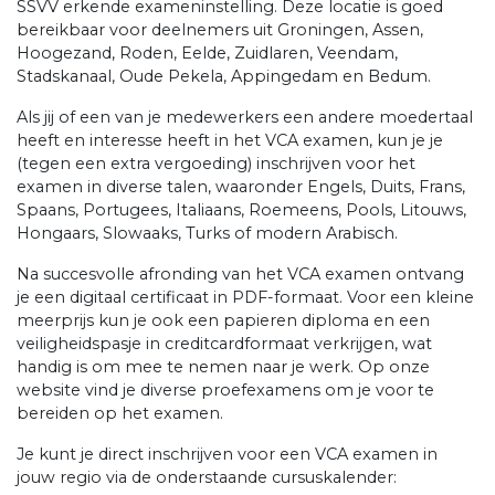
SSVV erkende exameninstelling. Deze locatie is goed
bereikbaar voor deelnemers uit Groningen, Assen,
Hoogezand, Roden, Eelde, Zuidlaren, Veendam,
Stadskanaal, Oude Pekela, Appingedam en Bedum.
Als jij of een van je medewerkers een andere moedertaal
heeft en interesse heeft in het VCA examen, kun je je
(tegen een extra vergoeding) inschrijven voor het
examen in diverse talen, waaronder Engels, Duits, Frans,
Spaans, Portugees, Italiaans, Roemeens, Pools, Litouws,
Hongaars, Slowaaks, Turks of modern Arabisch.
Na succesvolle afronding van het VCA examen ontvang
je een digitaal certificaat in PDF-formaat. Voor een kleine
meerprijs kun je ook een papieren diploma en een
veiligheidspasje in creditcardformaat verkrijgen, wat
handig is om mee te nemen naar je werk. Op onze
website vind je diverse proefexamens om je voor te
bereiden op het examen.
Je kunt je direct inschrijven voor een VCA examen in
jouw regio via de onderstaande cursuskalender: