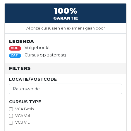
100%
GARANTIE
Al onze cursussen en examens gaan door
LEGENDA
Volgeboekt
VOL
Cursus op zaterdag
ZAT
FILTERS
LOCATIE/POSTCODE
CURSUS TYPE
VCA Basis
VCA Vol
VCU VIL