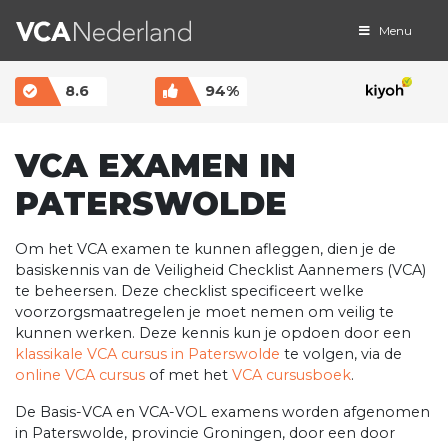
Menu
MAIN NAVIGATION
8.6
94%
VCA EXAMEN IN
PATERSWOLDE
Om het VCA examen te kunnen afleggen, dien je de
basiskennis van de Veiligheid Checklist Aannemers (VCA)
te beheersen. Deze checklist specificeert welke
voorzorgsmaatregelen je moet nemen om veilig te
kunnen werken. Deze kennis kun je opdoen door een
klassikale VCA cursus in Paterswolde
te volgen, via de
online VCA cursus
of met het
VCA cursusboek
.
De Basis-VCA en VCA-VOL examens worden afgenomen
in Paterswolde, provincie Groningen, door een door