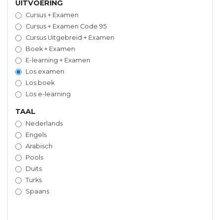
UITVOERING
Cursus + Examen
Cursus + Examen Code 95
Cursus Uitgebreid + Examen
Boek + Examen
E-learning + Examen
Los examen
Los boek
Los e-learning
TAAL
Nederlands
Engels
Arabisch
Pools
Duits
Turks
Spaans