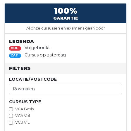
100%
GARANTIE
Al onze cursussen en examens gaan door
LEGENDA
Volgeboekt
VOL
Cursus op zaterdag
ZAT
FILTERS
LOCATIE/POSTCODE
CURSUS TYPE
VCA Basis
VCA Vol
VCU VIL