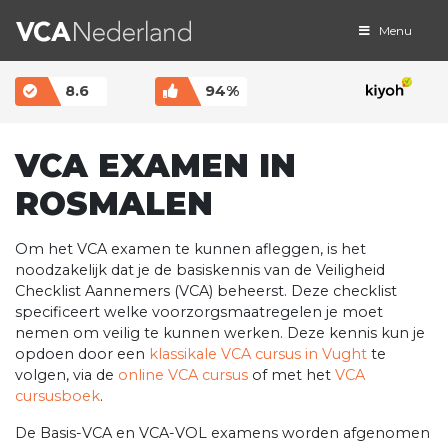
Menu
MAIN NAVIGATION
8.6
94%
VCA EXAMEN IN
ROSMALEN
Om het VCA examen te kunnen afleggen, is het
noodzakelijk dat je de basiskennis van de Veiligheid
Checklist Aannemers (VCA) beheerst. Deze checklist
specificeert welke voorzorgsmaatregelen je moet
nemen om veilig te kunnen werken. Deze kennis kun je
opdoen door een
klassikale VCA cursus in Vught
te
volgen, via de
online VCA cursus
of met het
VCA
cursusboek
.
De Basis-VCA en VCA-VOL examens worden afgenomen