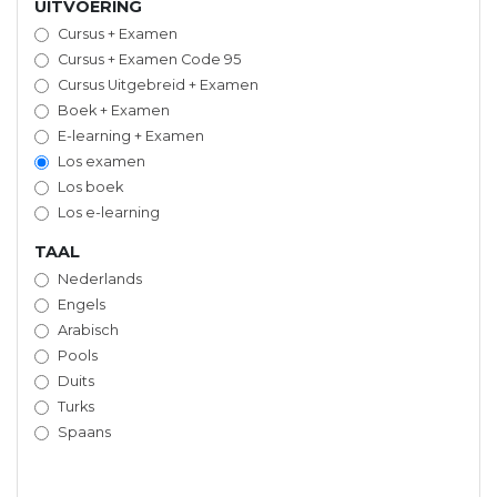
UITVOERING
Cursus + Examen
Cursus + Examen Code 95
Cursus Uitgebreid + Examen
Boek + Examen
E-learning + Examen
Los examen
Los boek
Los e-learning
TAAL
Nederlands
Engels
Arabisch
Pools
Duits
Turks
Spaans