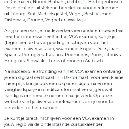
in Rosmalen, Noord-Brabant, dichtbij ‘s-Hertogenbosch.
Deze locatie is uitstekend bereikbaar voor deelnemers
uit Tilburg, Sint-Michielsgestel, Vught, Best, Vlijmen,
Oisterwijk, Drunen, Veghel en Waalwijk.
Als jij of een van je medewerkers een andere moedertaal
heeft en interesse heeft in het VCA examen, kun je je
(tegen een extra vergoeding) inschrijven voor het
examen in diverse talen, waaronder Engels, Duits, Frans,
Spaans, Portugees, Italiaans, Roemeens, Pools, Litouws,
Hongaars, Slowaaks, Turks of modern Arabisch.
Na succesvolle afronding van het VCA examen ontvang
je een digitaal certificaat in PDF-formaat. Voor een kleine
meerprijs kun je ook een papieren diploma en een
veiligheidspasje in creditcardformaat verkrijgen, wat
handig is om mee te nemen naar je werk. Op onze
website vind je diverse proefexamens om je voor te
bereiden op het examen.
Je kunt je direct inschrijven voor een VCA examen in
jouw regio via de onderstaande cursuskalender: