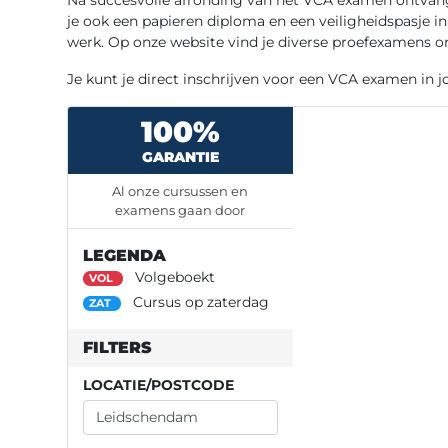
je ook een papieren diploma en een veiligheidspasje i
werk. Op onze website vind je diverse proefexamens o
Je kunt je direct inschrijven voor een VCA examen in 
100%
GARANTIE
Al onze cursussen en
examens gaan door
LEGENDA
Volgeboekt
VOL
Cursus op zaterdag
ZAT
FILTERS
LOCATIE/POSTCODE