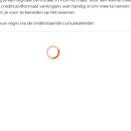
n creditcardformaat verkrijgen, wat handig is om mee te nemen 
m je voor te bereiden op het examen.
jouw regio via de onderstaande cursuskalender: