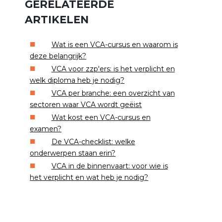
GERELATEERDE
ARTIKELEN
Wat is een VCA-cursus en waarom is
deze belangrijk?
VCA voor zzp'ers: is het verplicht en
welk diploma heb je nodig?
VCA per branche: een overzicht van
sectoren waar VCA wordt geëist
Wat kost een VCA-cursus en
examen?
De VCA-checklist: welke
onderwerpen staan erin?
VCA in de binnenvaart: voor wie is
het verplicht en wat heb je nodig?