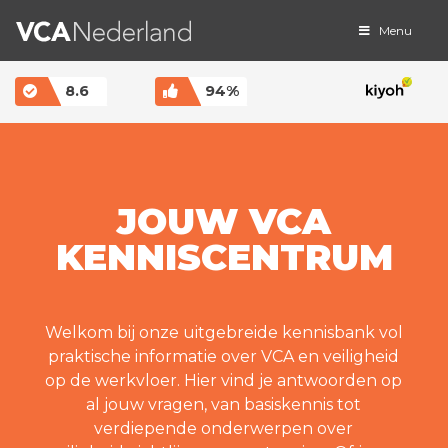
Menu
MAIN NAVIGATION
8.6
94%
JOUW VCA
KENNISCENTRUM
Welkom bij onze uitgebreide kennisbank vol
praktische informatie over VCA en veiligheid
op de werkvloer. Hier vind je antwoorden op
al jouw vragen, van basiskennis tot
verdiepende onderwerpen over