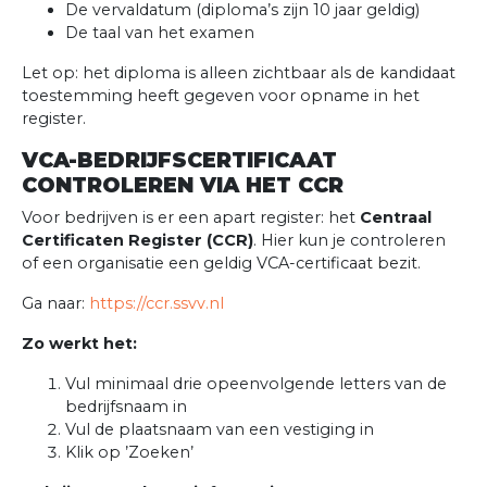
De vervaldatum (diploma’s zijn 10 jaar geldig)
De taal van het examen
Let op: het diploma is alleen zichtbaar als de kandidaat
toestemming heeft gegeven voor opname in het
register.
VCA-BEDRIJFSCERTIFICAAT
CONTROLEREN VIA HET CCR
Voor bedrijven is er een apart register: het
Centraal
Certificaten Register (CCR)
. Hier kun je controleren
of een organisatie een geldig VCA-certificaat bezit.
Ga naar:
https://ccr.ssvv.nl
Zo werkt het:
Vul minimaal drie opeenvolgende letters van de
bedrijfsnaam in
Vul de plaatsnaam van een vestiging in
Klik op ’Zoeken’