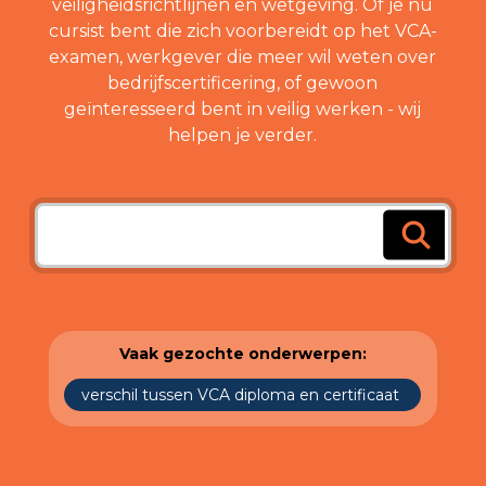
veiligheidsrichtlijnen en wetgeving. Of je nu
cursist bent die zich voorbereidt op het VCA-
examen, werkgever die meer wil weten over
bedrijfscertificering, of gewoon
geïnteresseerd bent in veilig werken - wij
helpen je verder.
Vaak gezochte onderwerpen:
verschil tussen VCA diploma en certificaat