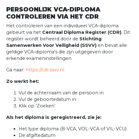
PERSOONLIJK VCA-DIPLOMA
CONTROLEREN VIA HET CDR
Het controleren van een individueel VCA-diploma
gebeurt via het
Centraal Diploma Register (CDR)
. Dit
register wordt beheerd door de
Stichting
Samenwerken Voor Veiligheid (SSVV)
en bevat alle
geldige VCA-diploma’s die zijn uitgegeven door
erkende exameninstellingen.
Ga naar:
https://cdr.ssvv.nl
Zo werkt het:
Vul de achternaam van de persoon in
Vul de geboortedatum in
Klik op ’Zoeken’
Als het diploma is geregistreerd, zie je:
Het type diploma (B-VCA, VOL-VCA of VIL-VCU)
De afgiftedatum