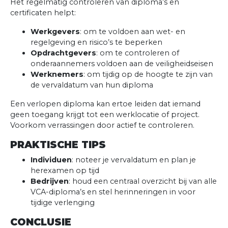
Het regelmatig controleren van diploma’s en
certificaten helpt:
Werkgevers
: om te voldoen aan wet- en
regelgeving en risico’s te beperken
Opdrachtgevers
: om te controleren of
onderaannemers voldoen aan de veiligheidseisen
Werknemers
: om tijdig op de hoogte te zijn van
de vervaldatum van hun diploma
Een verlopen diploma kan ertoe leiden dat iemand
geen toegang krijgt tot een werklocatie of project.
Voorkom verrassingen door actief te controleren.
PRAKTISCHE TIPS
Individuen
: noteer je vervaldatum en plan je
herexamen op tijd
Bedrijven
: houd een centraal overzicht bij van alle
VCA-diploma’s en stel herinneringen in voor
tijdige verlenging
CONCLUSIE