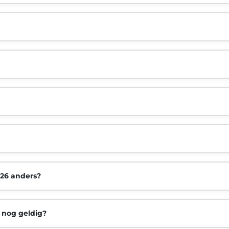
026 anders?
s nog geldig?