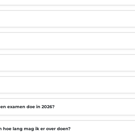
n en examen doe in 2026?
en hoe lang mag ik er over doen?