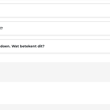
d?
 doen. Wat betekent dit?