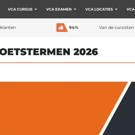
VCA CURSUS
VCA EXAMEN
VCA LOCATIES
VCA
klanten
94%
Van de cursisten
TOETSTERMEN 2026