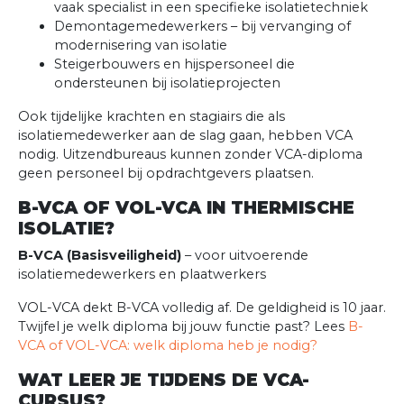
vaak specialist in een specifieke isolatietechniek
Demontagemedewerkers – bij vervanging of
modernisering van isolatie
Steigerbouwers en hijspersoneel die
ondersteunen bij isolatieprojecten
Ook tijdelijke krachten en stagiairs die als
isolatiemedewerker aan de slag gaan, hebben VCA
nodig. Uitzendbureaus kunnen zonder VCA-diploma
geen personeel bij opdrachtgevers plaatsen.
B-VCA OF VOL-VCA IN THERMISCHE
ISOLATIE?
B-VCA (Basisveiligheid)
– voor uitvoerende
isolatiemedewerkers en plaatwerkers
VOL-VCA dekt B-VCA volledig af. De geldigheid is 10 jaar.
Twijfel je welk diploma bij jouw functie past? Lees
B-
VCA of VOL-VCA: welk diploma heb je nodig?
WAT LEER JE TIJDENS DE VCA-
CURSUS?