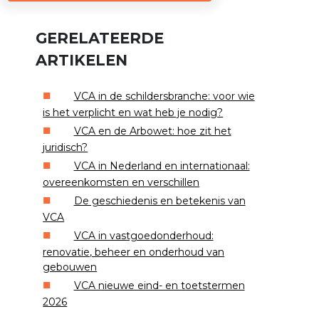
GERELATEERDE
ARTIKELEN
VCA in de schildersbranche: voor wie
is het verplicht en wat heb je nodig?
VCA en de Arbowet: hoe zit het
juridisch?
VCA in Nederland en internationaal:
overeenkomsten en verschillen
De geschiedenis en betekenis van
VCA
VCA in vastgoedonderhoud:
renovatie, beheer en onderhoud van
gebouwen
VCA nieuwe eind- en toetstermen
2026