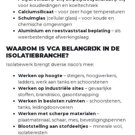
voor koudleidingen en koeltechniek
Calciumsilicaat
– voor zeer hoge temperaturen
Schuimglas
(cellular glass) – voor koude en
chemische omgevingen
Aluminium en roestvaststaal beplating
– als
weerbestendige afwerkingslaag
WAAROM IS VCA BELANGRIJK IN DE
ISOLATIEBRANCHE?
Isolatiewerk brengt diverse risico’s mee:
Werken op hoogte
– steigers, hoogwerkers,
ladders, werk aan tanks en schoorstenen
Werken op industriële sites
– gevaarlijke
stoffen, brandrisico, gasontsnapping
Werken in besloten ruimten
– schoorstenen,
tanks, leidingdoorvoeren
Werken met scherpe materialen
–
plaatmateriaal, schaar, mes, bevestigingspennen
Blootstelling aan stofdeeltjes
– minerale wol,
isolatieresten