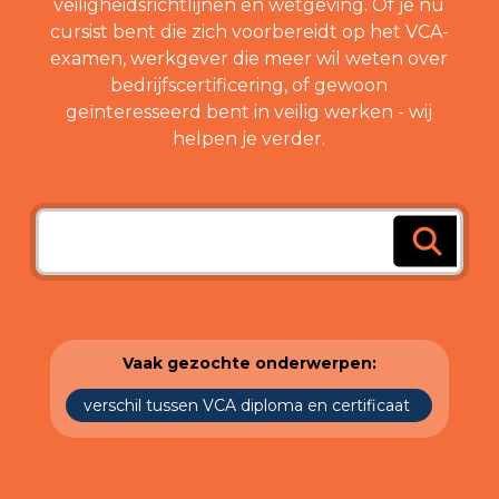
veiligheidsrichtlijnen en wetgeving. Of je nu
cursist bent die zich voorbereidt op het VCA-
examen, werkgever die meer wil weten over
bedrijfscertificering, of gewoon
geïnteresseerd bent in veilig werken - wij
helpen je verder.
Vaak gezochte onderwerpen:
verschil tussen VCA diploma en certificaat