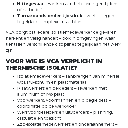
Hittegevaar
– werken aan hete leidingen tijdens
of na bedrijf
Turnarounds onder tijdsdruk
– veel ploegen
tegelijk in complexe installaties
VCA borgt dat iedere isolatiemedewerker de gevaren
herkent en veilig handelt – ook in omgevingen waar
tientallen verschillende disciplines tegelijk aan het werk
zijn.
VOOR WIE IS VCA VERPLICHT IN
THERMISCHE ISOLATIE?
Isolatiemedewerkers – aanbrengen van minerale
wol, PU-schuim en plaatmateriaal
Plaatwerkers en bekleders – afwerken met
aluminium of rvs-plaat
Voorwerkers, voormannen en ploegleiders –
coördinatie op de werkvloer
Werkvoorbereiders en uitvoerders – planning,
calculatie en toezicht
Zzp-isolatiemedewerkers en onderaannemers –