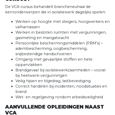
De VCA-cursus behandelt brancheneutraal de
kernonderwerpen die in isolatiewerk dagelijks spelen:
Werken op hoogte met steigers, hoogwerkers en
valharnassen
Werken in besloten ruimten met vergunningen,
gasmeting en mangatwacht
Persoonlijke beschermingsmiddelen (PBM’s) –
adembescherming, oogbescherming,
snijbestendige handschoenen
Omgang met gevaarlijke stoffen en hete
oppervlakken
Brandgevaar bij isolatiewerkzaamheden – vooral
bij heetwerk-vergunningen
Veilig hijsen en tilgedrag, lastbevestiging
Correct handelen bij incidenten, noodsituaties en
brand
Wet- en regelgeving rondom arbeidsveiligheid
AANVULLENDE OPLEIDINGEN NAAST
VCA