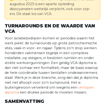
augustus 2023 is een aparte opleiding
diisocyanaten wettelijk verplicht, ook voor zzp-
ers. Dit staat los van VCA.
TURNAROUNDS EN DE WAARDE VAN
VCA
Voor isolatiebedrijven komen er periodes waarin het
werk piekt: de turnarounds op grote petrochemische
sites, vaak in voor- en najaar. Tijdens zo’n stop werken
honderden vakmensen tegelijk in een complexe
installatie, op steigers, in besloten ruimten en onder
strikte werkvergunningen. Een geldig VCA-diploma is
dan niet zomaar een formaliteit, maar de basis waarop
de hele coördinatie tussen tientallen onderaannemers
staat. Werk je in deze branche, zorg dan dat je diploma
niet net afloopt voor zo’n turnaround. Het is
buitengewoon vervelend om wegens een
verlopen
diploma
een drukke periode te moeten missen.
SAMENVATTING