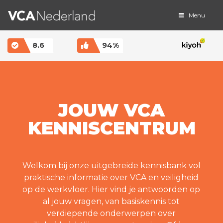
Menu
MAIN NAVIGATION
8.6
94%
JOUW VCA
KENNISCENTRUM
Welkom bij onze uitgebreide kennisbank vol
praktische informatie over VCA en veiligheid
op de werkvloer. Hier vind je antwoorden op
al jouw vragen, van basiskennis tot
verdiepende onderwerpen over