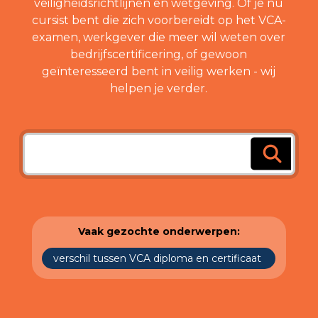
veiligheidsrichtlijnen en wetgeving. Of je nu
cursist bent die zich voorbereidt op het VCA-
examen, werkgever die meer wil weten over
bedrijfscertificering, of gewoon
geïnteresseerd bent in veilig werken - wij
helpen je verder.
Vaak gezochte onderwerpen:
verschil tussen VCA diploma en certificaat