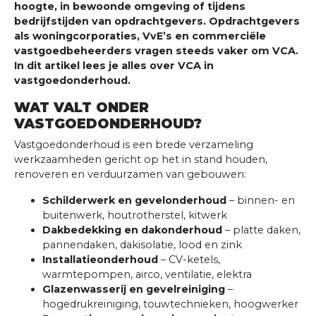
hoogte, in bewoonde omgeving of tijdens
bedrijfstijden van opdrachtgevers. Opdrachtgevers
als woningcorporaties, VvE’s en commerciële
vastgoedbeheerders vragen steeds vaker om VCA.
In dit artikel lees je alles over VCA in
vastgoedonderhoud.
WAT VALT ONDER
VASTGOEDONDERHOUD?
Vastgoedonderhoud is een brede verzameling
werkzaamheden gericht op het in stand houden,
renoveren en verduurzamen van gebouwen:
Schilderwerk en gevelonderhoud
– binnen- en
buitenwerk, houtrotherstel, kitwerk
Dakbedekking en dakonderhoud
– platte daken,
pannendaken, dakisolatie, lood en zink
Installatieonderhoud
– CV-ketels,
warmtepompen, airco, ventilatie, elektra
Glazenwasserij en gevelreiniging
–
hogedrukreiniging, touwtechnieken, hoogwerker