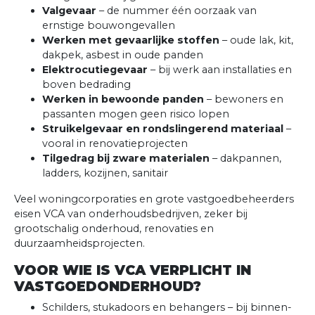
Valgevaar
– de nummer één oorzaak van
ernstige bouwongevallen
Werken met gevaarlijke stoffen
– oude lak, kit,
dakpek, asbest in oude panden
Elektrocutiegevaar
– bij werk aan installaties en
boven bedrading
Werken in bewoonde panden
– bewoners en
passanten mogen geen risico lopen
Struikelgevaar en rondslingerend materiaal
–
vooral in renovatieprojecten
Tilgedrag bij zware materialen
– dakpannen,
ladders, kozijnen, sanitair
Veel woningcorporaties en grote vastgoedbeheerders
eisen VCA van onderhoudsbedrijven, zeker bij
grootschalig onderhoud, renovaties en
duurzaamheidsprojecten.
VOOR WIE IS VCA VERPLICHT IN
VASTGOEDONDERHOUD?
Schilders, stukadoors en behangers – bij binnen-