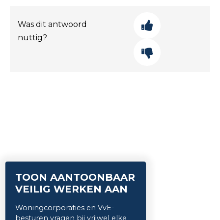
Was dit antwoord
nuttig?
TOON AANTOONBAAR
VEILIG WERKEN AAN
Woningcorporaties en VvE-
besturen vragen bij vrijwel elke