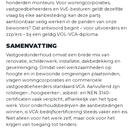
honderden monteurs. Voor woningcorporaties,
vastgoedbeheerders en VvE-besturen geldt dezelfde
vraag bij elke aanbesteding: kan deze partij
aantoonbaar veilig werken in de panden van onze
bewoners? Dat antwoord begint – voor uitvoerders en
zzp’ers – bij een geldig VOL-VCA-diploma.
SAMENVATTING
Vastgoedonderhoud omvat een brede mix van
renovatie, schilderwerk, installatie, dakbedekking en
gevelreiniging. Omdat veel werkzaamheden op
hoogte en in bewoonde omgevingen plaatsvinden,
vragen woningcorporaties en commerciële
vastgoedbeheerders standaard VCA. Aanvullend zijn
rolsteiger-, hoogwerker-, asbest- en NEN 3140-
certificaten vaak verplicht, afhankelijk van het type
werk. Voor onderhoudsbedrijven die aanbestedingen
winnen, is VCA-bedrijfscertificering steeds vaker een eis.
Niet alleen voor het werk zelf, maar ook voor het
krijgen van toegang tot tenders.