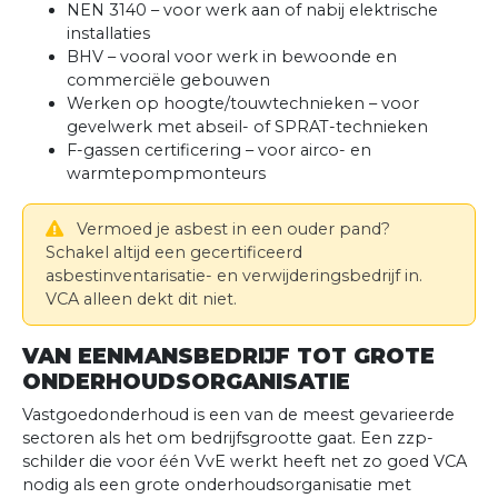
NEN 3140 – voor werk aan of nabij elektrische
installaties
BHV – vooral voor werk in bewoonde en
commerciële gebouwen
Werken op hoogte/touwtechnieken – voor
gevelwerk met abseil- of SPRAT-technieken
F-gassen certificering – voor airco- en
warmtepompmonteurs
Vermoed je asbest in een ouder pand?
Schakel altijd een gecertificeerd
asbestinventarisatie- en verwijderingsbedrijf in.
VCA alleen dekt dit niet.
VAN EENMANSBEDRIJF TOT GROTE
ONDERHOUDSORGANISATIE
Vastgoedonderhoud is een van de meest gevarieerde
sectoren als het om bedrijfsgrootte gaat. Een zzp-
schilder die voor één VvE werkt heeft net zo goed VCA
nodig als een grote onderhoudsorganisatie met