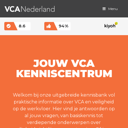
Menu
MAIN NAVIGATION
8.6
94%
JOUW VCA
KENNISCENTRUM
Welkom bij onze uitgebreide kennisbank vol
praktische informatie over VCA en veiligheid
op de werkvloer. Hier vind je antwoorden op
al jouw vragen, van basiskennis tot
verdiepende onderwerpen over