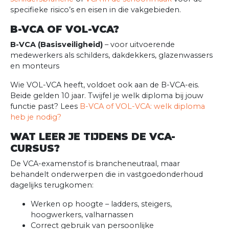
specifieke risico’s en eisen in die vakgebieden.
B-VCA OF VOL-VCA?
B-VCA (Basisveiligheid)
– voor uitvoerende
medewerkers als schilders, dakdekkers, glazenwassers
en monteurs
Wie VOL-VCA heeft, voldoet ook aan de B-VCA-eis.
Beide gelden 10 jaar. Twijfel je welk diploma bij jouw
functie past? Lees
B-VCA of VOL-VCA: welk diploma
heb je nodig?
WAT LEER JE TIJDENS DE VCA-
CURSUS?
De VCA-examenstof is brancheneutraal, maar
behandelt onderwerpen die in vastgoedonderhoud
dagelijks terugkomen:
Werken op hoogte – ladders, steigers,
hoogwerkers, valharnassen
Correct gebruik van persoonlijke