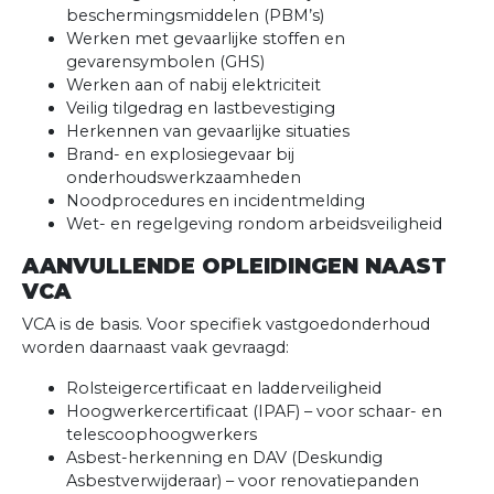
beschermingsmiddelen (PBM’s)
Werken met gevaarlijke stoffen en
gevarensymbolen (GHS)
Werken aan of nabij elektriciteit
Veilig tilgedrag en lastbevestiging
Herkennen van gevaarlijke situaties
Brand- en explosiegevaar bij
onderhoudswerkzaamheden
Noodprocedures en incidentmelding
Wet- en regelgeving rondom arbeidsveiligheid
AANVULLENDE OPLEIDINGEN NAAST
VCA
VCA is de basis. Voor specifiek vastgoedonderhoud
worden daarnaast vaak gevraagd:
Rolsteigercertificaat en ladderveiligheid
Hoogwerkercertificaat (IPAF) – voor schaar- en
telescoophoogwerkers
Asbest-herkenning en DAV (Deskundig
Asbestverwijderaar) – voor renovatiepanden