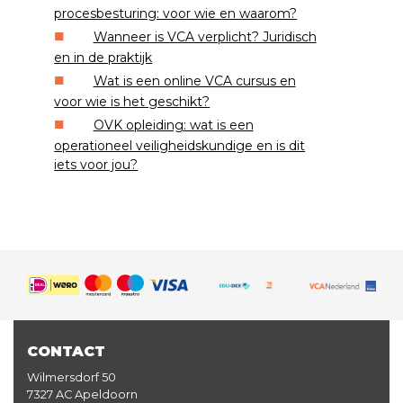
procesbesturing: voor wie en waarom?
Wanneer is VCA verplicht? Juridisch
en in de praktijk
Wat is een online VCA cursus en
voor wie is het geschikt?
OVK opleiding: wat is een
operationeel veiligheidskundige en is dit
iets voor jou?
CONTACT
Wilmersdorf 50
7327 AC Apeldoorn