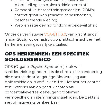
blootstelling aan oplosmiddelen en stof
Persoonlijke beschermingsmiddelen (PBM’s)
correct gebruiken (masker, handschoenen,
beschermende kleding)
Wet- en regelgeving rondom arbeidsveiligheid
Onder de vernieuwde
VCA-ETT 3.0
, van kracht sinds 1
januari 2026, ligt de nadruk op praktisch inzicht en het
herkennen van gevaarlijke situaties.
OPS HERKENNEN: EEN SPECIFIEK
SCHILDERSRISICO
OPS (Organo-Psycho Syndroom), ook wel
schildersziekte genoemd, is de chronische aandoening
die ontstaat door langdurige blootstelling aan
oplosmiddelen in verf, lak en lijm. Het tast het centraal
zenuwstelsel aan en geeft klachten als
concentratieverlies, geheugenproblemen,
vermoeidheid en stemmingswisselingen. De ziekte is
niet of nauwelijks omkeerbaar.