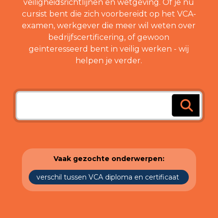
veiligheidsrichtlijnen en wetgeving. Of je nu
cursist bent die zich voorbereidt op het VCA-
examen, werkgever die meer wil weten over
bedrijfscertificering, of gewoon
geïnteresseerd bent in veilig werken - wij
helpen je verder.
Vaak gezochte onderwerpen:
verschil tussen VCA diploma en certificaat