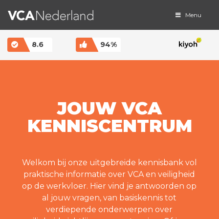
Menu
MAIN NAVIGATION
8.6
94%
JOUW VCA
KENNISCENTRUM
Welkom bij onze uitgebreide kennisbank vol
praktische informatie over VCA en veiligheid
op de werkvloer. Hier vind je antwoorden op
al jouw vragen, van basiskennis tot
verdiepende onderwerpen over