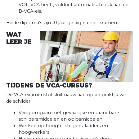
VOL-VCA heeft, voldoet automatisch ook aan de
B-VCA-eis.
Beide diploma’s zijn 10 jaar geldig na het examen.
WAT
LEER JE
TIJDENS DE VCA-CURSUS?
De VCA-examenstof sluit nauw aan op de praktijk van
de schilder:
Veilig omgaan met gevaarlijke en brandbare
schildersmiddelen en oplosmiddelen
Werken op hoogte: steigers, ladders en
hoogwerkers
Herkennen van gezondheidsrisico’s door