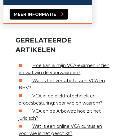
MEER INFORMATIE
GERELATEERDE
ARTIKELEN
Hoe kan ik mijn VCA-examen inzien
en wat zijn de voorwaarden?
Wat is het verschil tussen VCA en
BHV?
VCA in de elektrotechniek en
procesbesturing: voor wie en waarom?
VCA en de Arbowet: hoe zit het
juridisch?
Wat is een online VCA cursus en
voor wie is het geschikt?