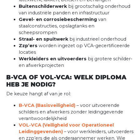
Buitenschilderwerk
bij grootschalig onderhoud
van industriële panden en infrastructuur
Gevel- en corrosiebescherming
van
staalconstructies, opslagtanks en
scheepsrompen
Straal- en spuitwerk
bij industrieel onderhoud
Zzp’ers
worden ingezet op VCA-gecertificeerde
locaties
Werkleiders en uitvoerders
bij grotere schilder-
en afwerkprojecten
B-VCA OF VOL-VCA: WELK DIPLOMA
HEB JE NODIG?
De keuze hangt af van je rol:
B-VCA (Basisveiligheid)
– voor uitvoerende
schilders en afwerkers zonder leidinggevende
verantwoordelijkheid
VOL-VCA (Veiligheid voor Operationeel
Leidinggevenden)
– voor werkleiders, uitvoerders
en zzp’ers die als onderaannemer werken. Wie