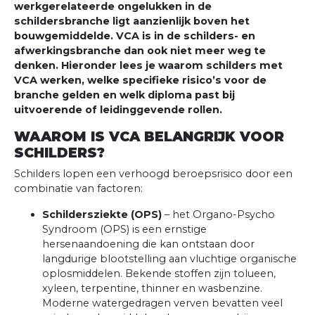
werkgerelateerde ongelukken in de
schildersbranche ligt aanzienlijk boven het
bouwgemiddelde. VCA is in de schilders- en
afwerkingsbranche dan ook niet meer weg te
denken. Hieronder lees je waarom schilders met
VCA werken, welke specifieke risico’s voor de
branche gelden en welk diploma past bij
uitvoerende of leidinggevende rollen.
WAAROM IS VCA BELANGRIJK VOOR
SCHILDERS?
Schilders lopen een verhoogd beroepsrisico door een
combinatie van factoren:
Schildersziekte (OPS)
– het Organo-Psycho
Syndroom (OPS) is een ernstige
hersenaandoening die kan ontstaan door
langdurige blootstelling aan vluchtige organische
oplosmiddelen. Bekende stoffen zijn tolueen,
xyleen, terpentine, thinner en wasbenzine.
Moderne watergedragen verven bevatten veel