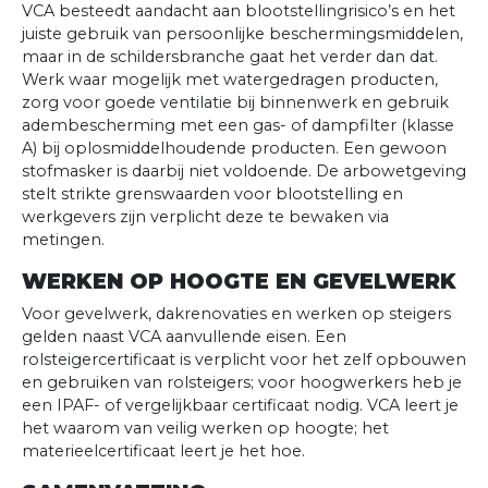
VCA besteedt aandacht aan blootstellingrisico’s en het
juiste gebruik van persoonlijke beschermingsmiddelen,
maar in de schildersbranche gaat het verder dan dat.
Werk waar mogelijk met watergedragen producten,
zorg voor goede ventilatie bij binnenwerk en gebruik
adembescherming met een gas- of dampfilter (klasse
A) bij oplosmiddelhoudende producten. Een gewoon
stofmasker is daarbij niet voldoende. De arbowetgeving
stelt strikte grenswaarden voor blootstelling en
werkgevers zijn verplicht deze te bewaken via
metingen.
WERKEN OP HOOGTE EN GEVELWERK
Voor gevelwerk, dakrenovaties en werken op steigers
gelden naast VCA aanvullende eisen. Een
rolsteigercertificaat is verplicht voor het zelf opbouwen
en gebruiken van rolsteigers; voor hoogwerkers heb je
een IPAF- of vergelijkbaar certificaat nodig. VCA leert je
het waarom van veilig werken op hoogte; het
materieelcertificaat leert je het hoe.