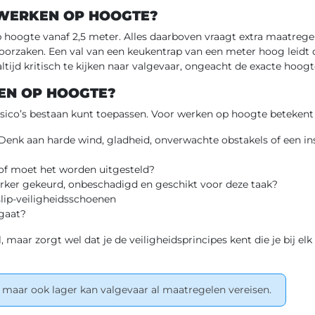
 WERKEN OP HOOGTE?
hoogte vanaf 2,5 meter. Alles daarboven vraagt extra maatregel
eroorzaken. Een val van een keukentrap van een meter hoog leidt
tijd kritisch te kijken naar valgevaar, ongeacht de exacte hoogt
EN OP HOOGTE?
risico’s bestaan kunt toepassen. Voor werken op hoogte betekent 
 Denk aan harde wind, gladheid, onverwachte obstakels of een in
f moet het worden uitgesteld?
erker gekeurd, onbeschadigd en geschikt voor deze taak?
slip-veiligheidsschoenen
sgaat?
, maar zorgt wel dat je de veiligheidsprincipes kent die je bij el
, maar ook lager kan valgevaar al maatregelen vereisen.