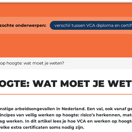
zochte onderwerpen:
verschil tussen VCA diploma en certi
op hoogte: wat moet je weten?
OGTE: WAT MOET JE WE
nstige arbeidsongevallen in Nederland. Een val, ook vanaf g
ncipes van veilig werken op hoogte: risico’s herkennen, mat
g werken. In dit artikel lees je hoe VCA en werken op hoogt
ke extra certificaten soms nodig zijn.