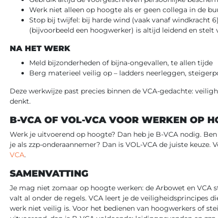
Werk niet alleen op hoogte als er geen collega in de buu
Stop bij twijfel: bij harde wind (vaak vanaf windkracht 
(bijvoorbeeld een hoogwerker) is altijd leidend en stelt
NA HET WERK
Meld bijzonderheden of bijna-ongevallen, te allen tijde
Berg materieel veilig op – ladders neerleggen, steigerp
Deze werkwijze past precies binnen de VCA-gedachte: veilighei
denkt.
B-VCA OF VOL-VCA VOOR WERKEN OP H
Werk je uitvoerend op hoogte? Dan heb je B-VCA nodig. Ben 
je als zzp-onderaannemer? Dan is VOL-VCA de juiste keuze. V
VCA
.
SAMENVATTING
Je mag niet zomaar op hoogte werken: de Arbowet en VCA st
valt al onder de regels. VCA leert je de veiligheidsprincipes 
werk niet veilig is. Voor het bedienen van hoogwerkers of ste