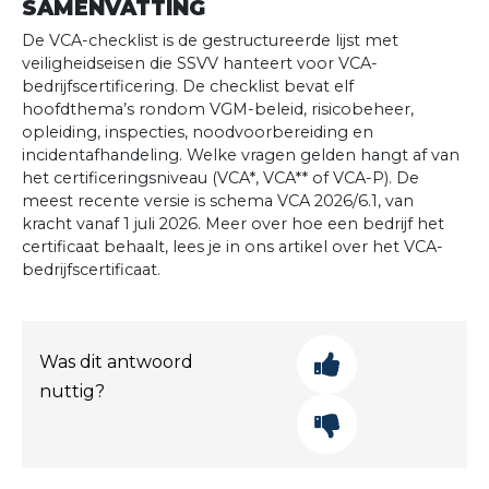
SAMENVATTING
De VCA-checklist is de gestructureerde lijst met
veiligheidseisen die SSVV hanteert voor VCA-
bedrijfscertificering. De checklist bevat elf
hoofdthema’s rondom VGM-beleid, risicobeheer,
opleiding, inspecties, noodvoorbereiding en
incidentafhandeling. Welke vragen gelden hangt af van
het certificeringsniveau (VCA*, VCA** of VCA-P). De
meest recente versie is schema VCA 2026/6.1, van
kracht vanaf 1 juli 2026. Meer over hoe een bedrijf het
certificaat behaalt, lees je in ons artikel over het VCA-
bedrijfscertificaat.
Was dit antwoord
nuttig?