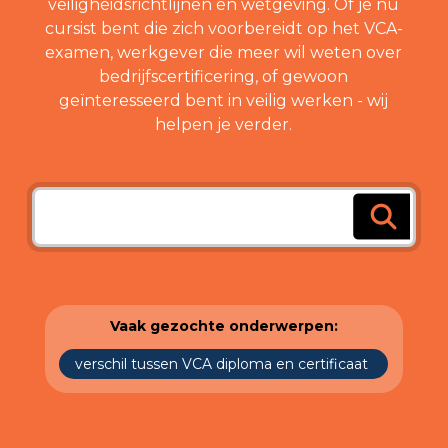
veiligheidsrichtlijnen en wetgeving. Of je nu
cursist bent die zich voorbereidt op het VCA-
examen, werkgever die meer wil weten over
bedrijfscertificering, of gewoon
geïnteresseerd bent in veilig werken - wij
helpen je verder.
Vaak gezochte onderwerpen:
verschil tussen VCA diploma en certificaat