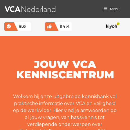
Menu
MAIN NAVIGATION
8.6
94%
JOUW VCA
KENNISCENTRUM
Welkom bij onze uitgebreide kennisbank vol
praktische informatie over VCA en veiligheid
op de werkvloer. Hier vind je antwoorden op
al jouw vragen, van basiskennis tot
verdiepende onderwerpen over