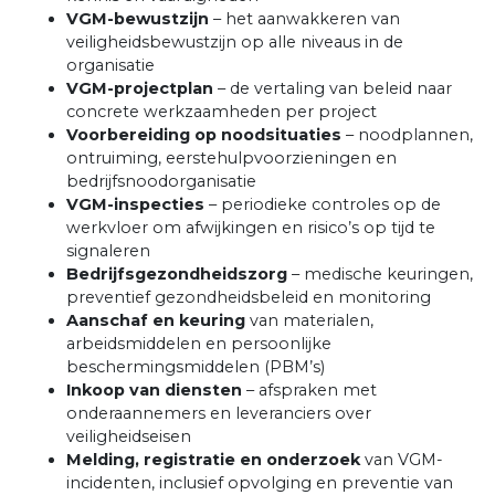
VGM-bewustzijn
– het aanwakkeren van
veiligheidsbewustzijn op alle niveaus in de
organisatie
VGM-projectplan
– de vertaling van beleid naar
concrete werkzaamheden per project
Voorbereiding op noodsituaties
– noodplannen,
ontruiming, eerstehulpvoorzieningen en
bedrijfsnoodorganisatie
VGM-inspecties
– periodieke controles op de
werkvloer om afwijkingen en risico’s op tijd te
signaleren
Bedrijfsgezondheidszorg
– medische keuringen,
preventief gezondheidsbeleid en monitoring
Aanschaf en keuring
van materialen,
arbeidsmiddelen en persoonlijke
beschermingsmiddelen (PBM’s)
Inkoop van diensten
– afspraken met
onderaannemers en leveranciers over
veiligheidseisen
Melding, registratie en onderzoek
van VGM-
incidenten, inclusief opvolging en preventie van