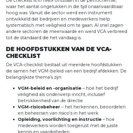
De checklist is in 1989 ontstaan in de petrochemie,
waar het aantal ongelukken in die tijd onaanvaardbaar
hoog was. Vanuit die sector werd een instrument
ontwikkeld dat bedrijven en medewerkers hielp
systematisch met veiligheid om te gaan. Al snel zagen
andere sectoren de meerwaarde en werd VCA verbreed
tot de standaard die het vandaag is.
DE HOOFDSTUKKEN VAN DE VCA-
CHECKLIST
De VCA-checklist bestaat uit meerdere hoofdstukken
die samen het VGM-beleid van een bedrijf afdekken. De
belangrijkste thema’s zijn:
VGM-beleid en -organisatie
– hoe het bedrijf
veiligheid als onderwerp inricht, inclusief
betrokkenheid van de directie
VGM-risicobeheer
– het herkennen, beoordelen
en beheersen van risico’s in het werk
Opleiding, voorlichting en instructie
– hoe
medewerkers worden toegerust met de juiste
kennis en vaardigheden