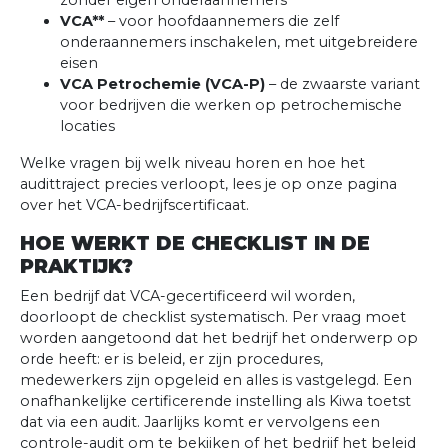
zonder eigen onderaannemers
VCA**
– voor hoofdaannemers die zelf
onderaannemers inschakelen, met uitgebreidere
eisen
VCA Petrochemie (VCA-P)
– de zwaarste variant
voor bedrijven die werken op petrochemische
locaties
Welke vragen bij welk niveau horen en hoe het
audittraject precies verloopt, lees je op onze pagina
over het VCA-bedrijfscertificaat.
HOE WERKT DE CHECKLIST IN DE
PRAKTIJK?
Een bedrijf dat VCA-gecertificeerd wil worden,
doorloopt de checklist systematisch. Per vraag moet
worden aangetoond dat het bedrijf het onderwerp op
orde heeft: er is beleid, er zijn procedures,
medewerkers zijn opgeleid en alles is vastgelegd. Een
onafhankelijke certificerende instelling als Kiwa toetst
dat via een audit. Jaarlijks komt er vervolgens een
controle-audit om te bekijken of het bedrijf het beleid