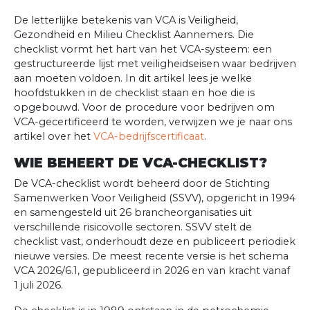
De letterlijke betekenis van VCA is Veiligheid,
Gezondheid en Milieu Checklist Aannemers. Die
checklist vormt het hart van het VCA-systeem: een
gestructureerde lijst met veiligheidseisen waar bedrijven
aan moeten voldoen. In dit artikel lees je welke
hoofdstukken in de checklist staan en hoe die is
opgebouwd. Voor de procedure voor bedrijven om
VCA-gecertificeerd te worden, verwijzen we je naar ons
artikel over het
VCA-bedrijfscertificaat
.
WIE BEHEERT DE VCA-CHECKLIST?
De VCA-checklist wordt beheerd door de Stichting
Samenwerken Voor Veiligheid (SSVV), opgericht in 1994
en samengesteld uit 26 brancheorganisaties uit
verschillende risicovolle sectoren. SSVV stelt de
checklist vast, onderhoudt deze en publiceert periodiek
nieuwe versies. De meest recente versie is het schema
VCA 2026/6.1, gepubliceerd in 2026 en van kracht vanaf
1 juli 2026.