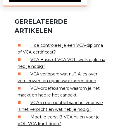
GERELATEERDE
ARTIKELEN
Hoe controleer je een VCA-diploma
of VCA-certificaat?
VCA Basis of VCA VOL: welk diploma
heb je nodig?
VCA verlopen: wat nu? Alles over
vernieuwen en opnieuw examen doen
VCA-proefexamen: waarom je het
maakt en hoe je het aanpakt
VCA in de meubelbranche: voor wie
is het verplicht en wat heb je nodig?
Moet je eerst B-VCA halen voor je
VOL-VCA kunt doen?