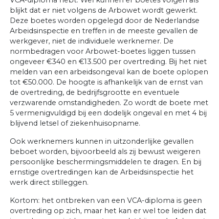
VCA-diploma hebt. Wel kunnen er boetes volgen als
blijkt dat er niet volgens de Arbowet wordt gewerkt.
Deze boetes worden opgelegd door de Nederlandse
Arbeidsinspectie en treffen in de meeste gevallen de
werkgever, niet de individuele werknemer. De
normbedragen voor Arbowet-boetes liggen tussen
ongeveer €340 en €13.500 per overtreding. Bij het niet
melden van een arbeidsongeval kan de boete oplopen
tot €50.000. De hoogte is afhankelijk van de ernst van
de overtreding, de bedrijfsgrootte en eventuele
verzwarende omstandigheden. Zo wordt de boete met
5 vermenigvuldigd bij een dodelijk ongeval en met 4 bij
blijvend letsel of ziekenhuisopname.
Ook werknemers kunnen in uitzonderlijke gevallen
beboet worden, bijvoorbeeld als zij bewust weigeren
persoonlijke beschermingsmiddelen te dragen. En bij
ernstige overtredingen kan de Arbeidsinspectie het
werk direct stilleggen.
Kortom: het ontbreken van een VCA-diploma is geen
overtreding op zich, maar het kan er wel toe leiden dat