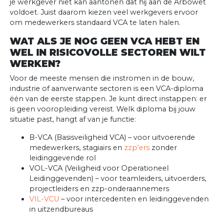
je werkgever niet kan aantonen dat hij aan de Arbowet
voldoet. Juist daarom kiezen veel werkgevers ervoor
om medewerkers standaard VCA te laten halen.
WAT ALS JE NOG GEEN VCA HEBT EN
WEL IN RISICOVOLLE SECTOREN WILT
WERKEN?
Voor de meeste mensen die instromen in de bouw,
industrie of aanverwante sectoren is een VCA-diploma
één van de eerste stappen. Je kunt direct instappen: er
is geen vooropleiding vereist. Welk diploma bij jouw
situatie past, hangt af van je functie:
B-VCA (Basisveiligheid VCA) – voor uitvoerende
medewerkers, stagiairs en
zzp’ers
zonder
leidinggevende rol
VOL-VCA (Veiligheid voor Operationeel
Leidinggevenden) – voor teamleiders, uitvoerders,
projectleiders en zzp-onderaannemers
VIL-VCU
– voor intercedenten en leidinggevenden
in uitzendbureaus