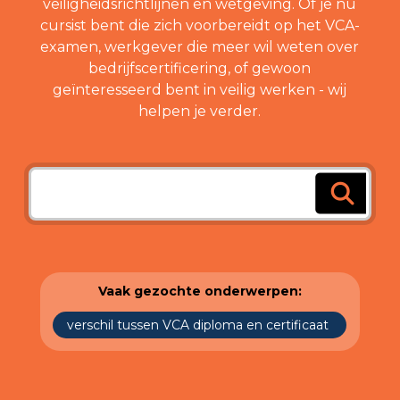
veiligheidsrichtlijnen en wetgeving. Of je nu
cursist bent die zich voorbereidt op het VCA-
examen, werkgever die meer wil weten over
bedrijfscertificering, of gewoon
geïnteresseerd bent in veilig werken - wij
helpen je verder.
Vaak gezochte onderwerpen:
verschil tussen VCA diploma en certificaat