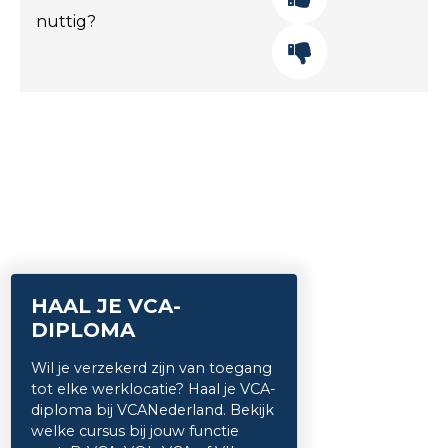
nuttig?
HAAL JE VCA-
DIPLOMA
Wil je verzekerd zijn van toegang
tot elke werklocatie? Haal je VCA-
diploma bij VCANederland. Bekijk
welke cursus bij jouw functie