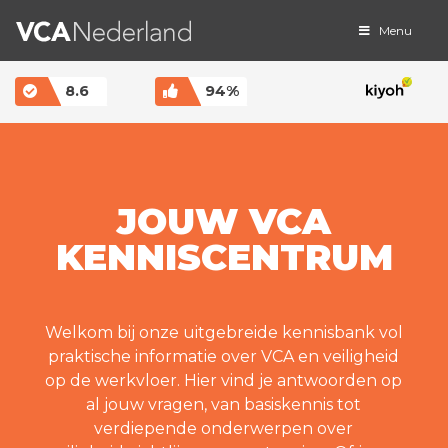
Menu
MAIN NAVIGATION
8.6
94%
JOUW VCA
KENNISCENTRUM
Welkom bij onze uitgebreide kennisbank vol
praktische informatie over VCA en veiligheid
op de werkvloer. Hier vind je antwoorden op
al jouw vragen, van basiskennis tot
verdiepende onderwerpen over