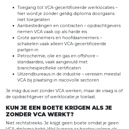
Toegang tot VCA-gecertificeerde werklocaties –
hier word je zonder geldig diploma doorgaans
niet toegelaten
Aanbestedingen en contracten – opdrachtgevers
nemen VCA vaak op als harde eis
Grote aannemers en hoofdaannemers –
schakelen vaak alleen VCA-gecertificeerde
partijen in
Petrochemie, olie en gas en offshore –
standaardeis, vaak aangevuld met
branchespecifieke certificaten
Uitzendbureaus in de industrie – vereisen meestal
VCA bij plaatsing in risicovolle sectoren
Je mág dus wel zonder VCA werken, maar de vraag is of
de opdrachtgever of werklocatie je toelaat.
KUN JE EEN BOETE KRIJGEN ALS JE
ZONDER VCA WERKT?
Niet rechtstreeks. Je krijgt geen boete omdat je geen