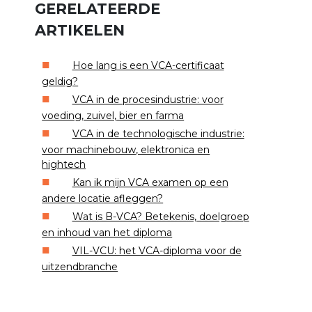
GERELATEERDE
ARTIKELEN
Hoe lang is een VCA-certificaat
geldig?
VCA in de procesindustrie: voor
voeding, zuivel, bier en farma
VCA in de technologische industrie:
voor machinebouw, elektronica en
hightech
Kan ik mijn VCA examen op een
andere locatie afleggen?
Wat is B-VCA? Betekenis, doelgroep
en inhoud van het diploma
VIL-VCU: het VCA-diploma voor de
uitzendbranche