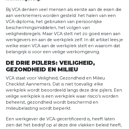
Bij VCA denken veel mensen als eerste aan de eisen die
aan werknemers worden gesteld: het halen van een
VCA-diploma, het gebruiken van persoonlijke
beschermingsmiddelen, het volgen van
veiligheidsregels. Maar VCA stelt net zo goed eisen aan
werkgevers en aan de werkplek zelf. In dit artikel lees je
welke eisen VCA aan de werkplek stelt en waarom dat
belangrijk is voor een veilige werkomgeving.
DE DRIE PIJLERS: VEILIGHEID,
GEZONDHEID EN MILIEU
VCA staat voor Veiligheid, Gezondheid en Milieu
Checklist Aannemers. Dat is niet toevallig: elke
werkplek wordt beoordeeld langs deze drie pijlers. Een
veilige werkplek is een werkplek waar risico’s worden
beheerst, gezondheid wordt beschermd en
milieubelasting wordt beperkt.
Een werkgever die VCA-gecertificeerd is, heeft laten
zien dat het bedrijf op al deze drie vlakken beleid heeft,