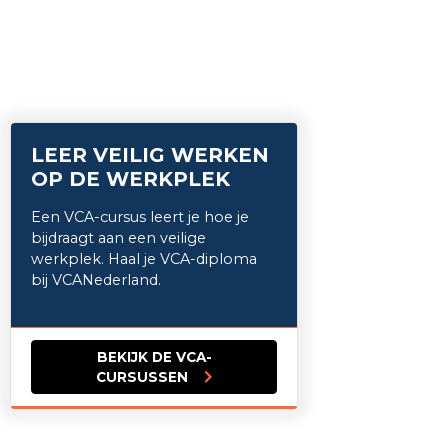
LEER VEILIG WERKEN
OP DE WERKPLEK
Een VCA-cursus leert je hoe je
bijdraagt aan een veilige
werkplek. Haal je VCA-diploma
bij VCANederland.
BEKIJK DE VCA-
CURSUSSEN