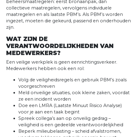
beheersmaatregelen: eerst bronaanpak, dan
collectieve maatregelen, vervolgens individuele
maatregelen en als laatste PBM’s. Als PBM’s worden
ingezet, moeten die gekeurd, passend en onderhouden
zijn.
WAT ZIJN DE
VERANTWOORDELIJKHEDEN VAN
MEDEWERKERS?
Een veilige werkplek is geen eenrichtingsverkeer.
Medewerkers hebben ook een rol:
Volg de veiligheidsregels en gebruik PBM’s zoals
voorgeschreven
Meld onveilige situaties, ook kleine zaken, voordat
ze een incident worden
Doe een LMRA (Laatste Minuut Risico Analyse)
voor je aan een taak begint
Spreek collega’s aan op onveilig gedrag –
veiligheid is een gedeelde verantwoordelijkheid
Beperk milieubelasting – scheid afvalstromen,