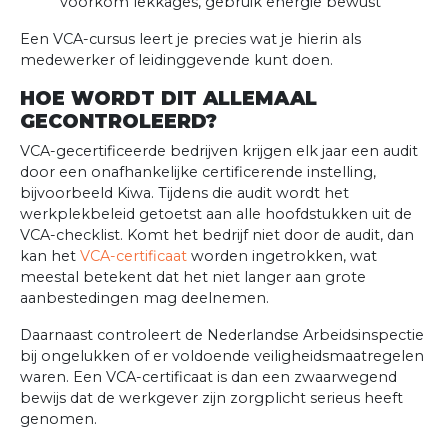
voorkom lekkages, gebruik energie bewust
Een VCA-cursus leert je precies wat je hierin als
medewerker of leidinggevende kunt doen.
HOE WORDT DIT ALLEMAAL
GECONTROLEERD?
VCA-gecertificeerde bedrijven krijgen elk jaar een audit
door een onafhankelijke certificerende instelling,
bijvoorbeeld Kiwa. Tijdens die audit wordt het
werkplekbeleid getoetst aan alle hoofdstukken uit de
VCA-checklist. Komt het bedrijf niet door de audit, dan
kan het
VCA-certificaat
worden ingetrokken, wat
meestal betekent dat het niet langer aan grote
aanbestedingen mag deelnemen.
Daarnaast controleert de Nederlandse Arbeidsinspectie
bij ongelukken of er voldoende veiligheidsmaatregelen
waren. Een VCA-certificaat is dan een zwaarwegend
bewijs dat de werkgever zijn zorgplicht serieus heeft
genomen.