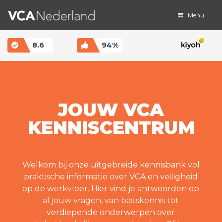
Menu
MAIN NAVIGATION
8.6
94%
JOUW VCA
KENNISCENTRUM
Welkom bij onze uitgebreide kennisbank vol
praktische informatie over VCA en veiligheid
op de werkvloer. Hier vind je antwoorden op
al jouw vragen, van basiskennis tot
verdiepende onderwerpen over