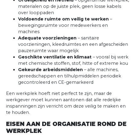
Ordelijkheid en netheid
– opgeruimde werkplek,
materialen op de juiste plek, geen losse kabels
over looppaden
Voldoende ruimte om veilig te werken
–
bewegingsruimte voor medewerkers en
machines
Adequate voorzieningen
– sanitaire
voorzieningen, kleedruimtes en een afgescheiden
pauzeruimte waar mogelijk
Geschikte ventilatie en klimaat
– vooral bij werk
met chemische stoffen, stof, hitte of extreme kou
Gekeurde arbeidsmiddelen
– alle machines,
gereedschappen en tilhulpmiddelen periodiek
gecontroleerd en CE-gemarkeerd
Een werkplek hoeft niet perfect te zijn, maar de
werkgever moet kunnen aantonen dat alle redelijke
inspanningen zijn verricht om deze veilig te maken en
te houden.
EISEN AAN DE ORGANISATIE ROND DE
WERKPLEK