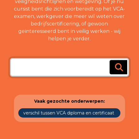
veiligheidsrichtlijnen en wetgeving. Of je nu
cursist bent die zich voorbereidt op het VCA-
examen, werkgever die meer wil weten over
bedrijfscertificering, of gewoon
geïnteresseerd bent in veilig werken - wij
helpen je verder.
Vaak gezochte onderwerpen:
verschil tussen VCA diploma en certificaat