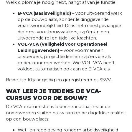
Welk diploma je nodig hebt, hangt af van je functie:
B-VCA (Basisveiligheid)
– voor uitvoerend werk
op de bouwplaats, zonder leidinggevende
verantwoordelijkheid. Dit is het meestgevraagde
diploma voor bouwvakkers, zzp’ers in een
uitvoerende rol en tijdelijke krachten.
VOL-VCA (Veiligheid voor Operationeel
Leidinggevenden)
– voor voormannen,
uitvoerders, projectleiders en zzp’ers die als
onderaannemer werken. Wie VOL-VCA heeft,
voldoet automatisch ook aan de B-VCA-eis.
Beide zijn 10 jaar geldig en geregistreerd bij SSVV.
WAT LEER JE TIJDENS DE VCA-
CURSUS VOOR DE BOUW?
De VCA-examenstof is brancheneutraal, maar de
onderwerpen sluiten nauw aan op de dagelijkse realiteit
op een bouwplaats:
Wet- en regelgeving rondom arbeidsveiligheid