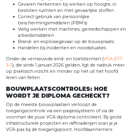
Gevaren herkennen bij werken op hoogte, in
besloten ruimten en met gevaarlijke stoffen
Correct gebruik van persoonlijke
beschermingsmiddelen (PBM’s)
Veilig werken met machines, gereedschappen en
arbeidsmiddelen
Brand- en explosiegevaar op de bouwplaats
Handelen bij incidenten en noodsituaties
Onder de vernieuwde eind- en toetstermen (
VCA-ETT
3.0
), die sinds 1 januari 2026 gelden, ligt de nadruk meer
op praktisch inzicht en minder op het uit het hoofd
leren van feiten.
BOUWPLAATSCONTROLES: HOE
WORDT JE DIPLOMA GECHECKT?
Op de meeste bouwplaatsen verloopt de
toegangscontrole via een pasjessysteem of via de
voorman die jouw VCA-diploma controleert. Bij grote
infrastructurele projecten en raffinaderijen scan je je
VCA-pas bij de toegangspoort. Hoofdaannemers