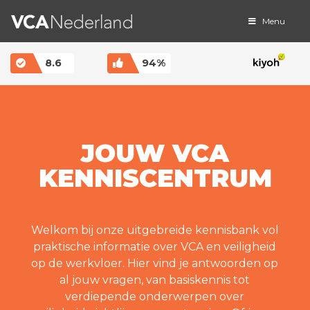
Menu
MAIN NAVIGATION
8.6
94%
JOUW VCA
KENNISCENTRUM
Welkom bij onze uitgebreide kennisbank vol
praktische informatie over VCA en veiligheid
op de werkvloer. Hier vind je antwoorden op
al jouw vragen, van basiskennis tot
verdiepende onderwerpen over