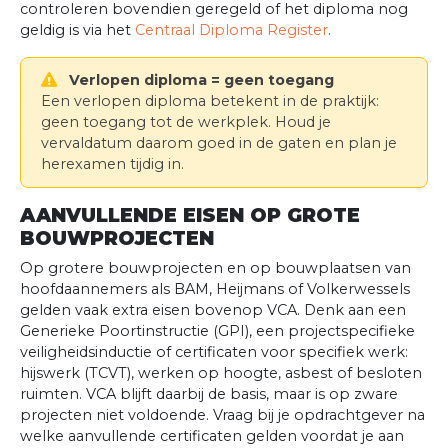
controleren bovendien geregeld of het diploma nog
geldig is via het
Centraal Diploma Register
.
Verlopen diploma = geen toegang
Een verlopen diploma betekent in de praktijk:
geen toegang tot de werkplek. Houd je
vervaldatum daarom goed in de gaten en plan je
herexamen tijdig in.
AANVULLENDE EISEN OP GROTE
BOUWPROJECTEN
Op grotere bouwprojecten en op bouwplaatsen van
hoofdaannemers als BAM, Heijmans of Volkerwessels
gelden vaak extra eisen bovenop VCA. Denk aan een
Generieke Poortinstructie (GPI), een projectspecifieke
veiligheidsinductie of certificaten voor specifiek werk:
hijswerk (TCVT), werken op hoogte, asbest of besloten
ruimten. VCA blijft daarbij de basis, maar is op zware
projecten niet voldoende. Vraag bij je opdrachtgever na
welke aanvullende certificaten gelden voordat je aan