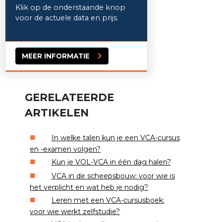
Klik op de onderstaande knop
voor de actuele data en prijs.
MEER INFORMATIE
GERELATEERDE
ARTIKELEN
In welke talen kun je een VCA-cursus
en -examen volgen?
Kun je VOL-VCA in één dag halen?
VCA in de scheepsbouw: voor wie is
het verplicht en wat heb je nodig?
Leren met een VCA-cursusboek:
voor wie werkt zelfstudie?