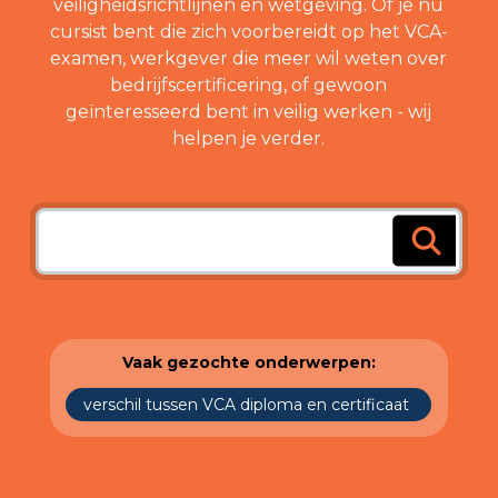
veiligheidsrichtlijnen en wetgeving. Of je nu
cursist bent die zich voorbereidt op het VCA-
examen, werkgever die meer wil weten over
bedrijfscertificering, of gewoon
geïnteresseerd bent in veilig werken - wij
helpen je verder.
Vaak gezochte onderwerpen:
verschil tussen VCA diploma en certificaat