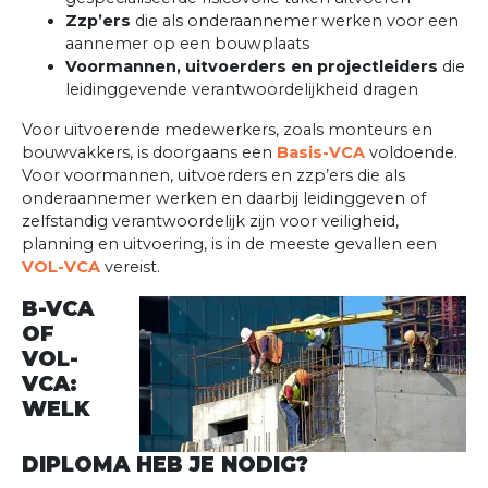
Zzp’ers
die als onderaannemer werken voor een
aannemer op een bouwplaats
Voormannen, uitvoerders en projectleiders
die
leidinggevende verantwoordelijkheid dragen
Voor uitvoerende medewerkers, zoals monteurs en
bouwvakkers, is doorgaans een
Basis-VCA
voldoende.
Voor voormannen, uitvoerders en zzp’ers die als
onderaannemer werken en daarbij leidinggeven of
zelfstandig verantwoordelijk zijn voor veiligheid,
planning en uitvoering, is in de meeste gevallen een
VOL-VCA
vereist.
B-VCA
OF
VOL-
VCA:
WELK
DIPLOMA HEB JE NODIG?